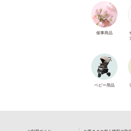
催事商品
ベビー用品