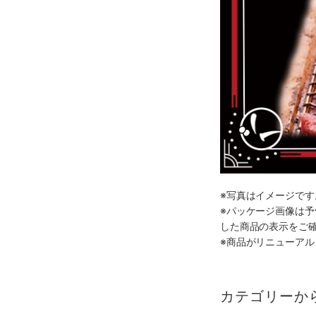
※写真はイメージで
※パッケージ画像は
した商品の表示をご
※商品がリニューア
カテゴリーか