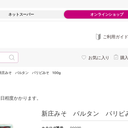
ネットスーパー
オンラインショップ
ご利用ガイ
お気に入り
購
新庄みそ バルタン パリピみそ 100g
0日程度かかります。
新庄みそ バルタン パリピみそ