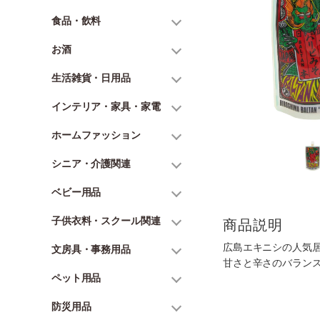
食品・飲料
お酒
生活雑貨・日用品
インテリア・家具・家電
ホームファッション
シニア・介護関連
ベビー用品
子供衣料・スクール関連
商品説明
広島エキニシの人気居
文房具・事務用品
甘さと辛さのバラン
ペット用品
防災用品