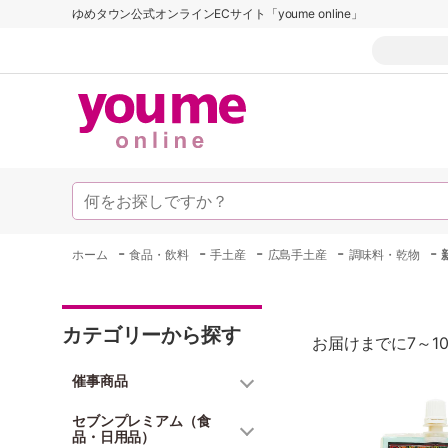
ゆめタウン公式オンラインECサイト「youme online」
-
-
-
-
-
ホーム
食品・飲料
手土産
広島手土産
調味料・乾物
カテゴリーから探す
お届けまでに7～1
催事商品
セブンプレミアム（食
品・日用品）