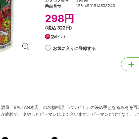
カタログ番号
99999
商品番号
125-4901614508240
298円
(税込
322円
)
2
ポイント
お気に入りに登録する
酒屋「BALTAN本店」の名物料理「パリピ！」の決め手となるみそを再
スが絶妙で、冷やしたピーマンによく合います。ピーマンだけでなく、ご