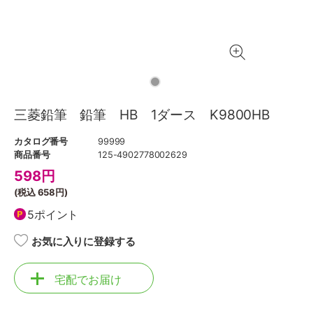
三菱鉛筆 鉛筆 HB 1ダース K9800HB
カタログ番号
99999
商品番号
125-4902778002629
598
円
(税込
658円
)
5ポイント
お気に入りに登録する
宅配でお届け