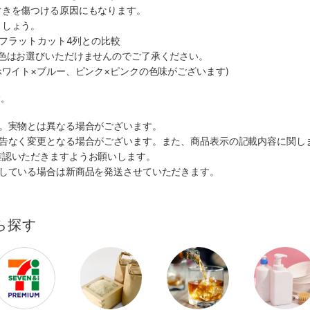
ぐきを傷つける原因にもなります。
ましょう。
ラシフラットカット4列との比較
、色はお選びいただけませんのでご了承ください。
ホワイト×ブルー、ピンク×ピンクの色味がございます)
す。
す。実物とは異なる場合がございます。
予告なく変更となる場合がございます。また、商品表示の記載内容に関し
確認いただきますようお願いします。
ルしている場合は新商品を発送させていただきます。
ら探す