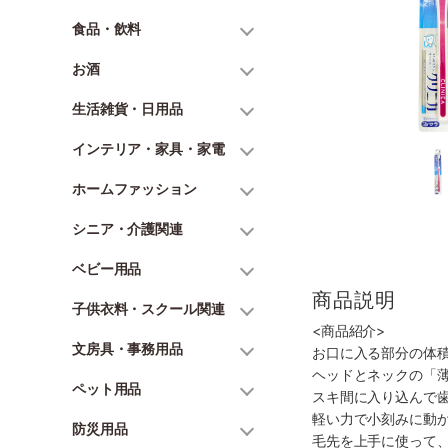
食品・飲料
お酒
生活雑貨・日用品
インテリア・家具・家電
ホームファッション
シニア・介護関連
ベビー用品
商品説明
子供衣料・スクール関連
<商品紹介>
文房具・事務用品
お口に入る部分の体積
ヘッドとネックの「
ペット用品
スキ間に入り込んで
軽い力で小刻みに動
防災用品
毛先を上手に使って