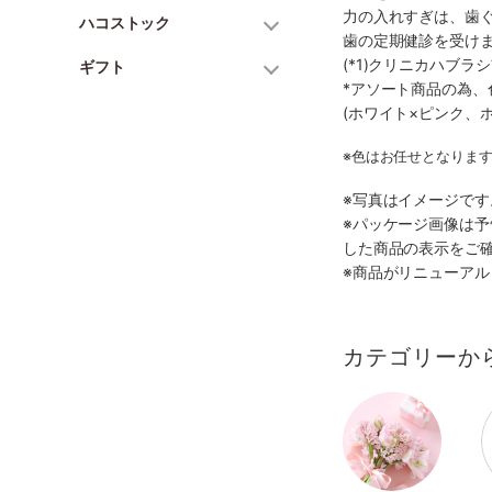
力の入れすぎは、歯
ハコストック
歯の定期健診を受け
(*1)クリニカハブ
ギフト
*アソート商品の為
(ホワイト×ピンク、
※色はお任せとなりま
※写真はイメージで
※パッケージ画像は
した商品の表示をご
※商品がリニューア
カテゴリーか