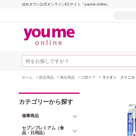
ゆめタウン公式オンラインECサイト「youme online」
-
-
-
-
ホーム
防災用品
衛生用品
口腔ケア
ライオン クリニカ
カテゴリーから探す
催事商品
セブンプレミアム（食
品・日用品）