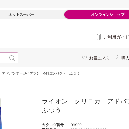
ネットスーパー
オンラインショップ
ご利用ガイ
お気に入り
購
 アドバンテージハブラシ 4列コンパクト ふつう
ライオン クリニカ アドバ
ふつう
カタログ番号
99999