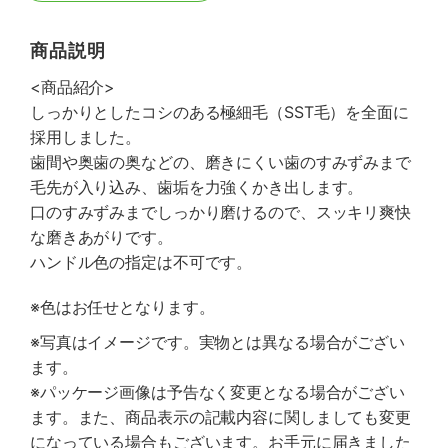
商品説明
<商品紹介>
しっかりとしたコシのある極細毛（SST毛）を全面に
採用しました。
歯間や奥歯の奥などの、磨きにくい歯のすみずみまで
毛先が入り込み、歯垢を力強くかき出します。
口のすみずみまでしっかり磨けるので、スッキリ爽快
な磨きあがりです。
ハンドル色の指定は不可です。
※色はお任せとなります。
※写真はイメージです。実物とは異なる場合がござい
ます。
※パッケージ画像は予告なく変更となる場合がござい
ます。また、商品表示の記載内容に関しましても変更
になっている場合もございます。お手元に届きました