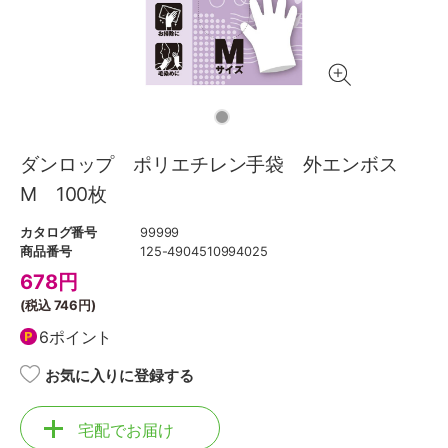
ダンロップ ポリエチレン手袋 外エンボス
M 100枚
カタログ番号
99999
商品番号
125-4904510994025
678
円
(税込
746円
)
6ポイント
お気に入りに登録する
宅配でお届け