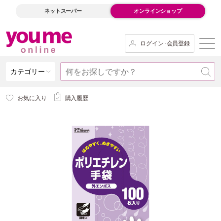
ネットスーパー
オンラインショップ
ログイン･会員登録
カテゴリー
お気に入り
購入履歴