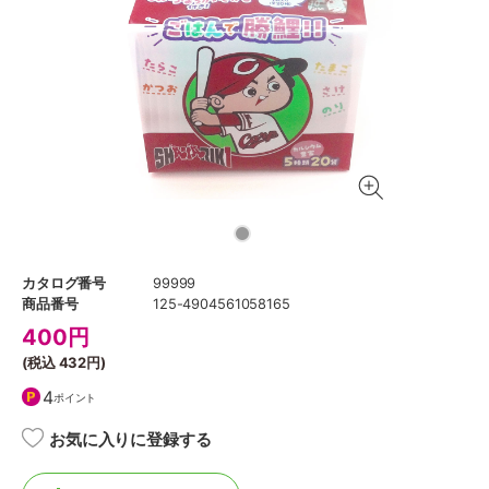
カタログ番号
99999
商品番号
125-4904561058165
400
円
(税込
432円
)
4
ポイント
お気に入りに登録する