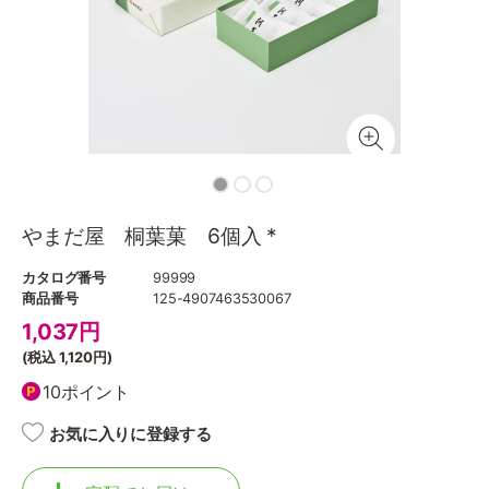
やまだ屋 桐葉菓 6個入 *
カタログ番号
99999
商品番号
125-4907463530067
1,037
円
(税込
1,120円
)
10ポイント
お気に入りに登録する