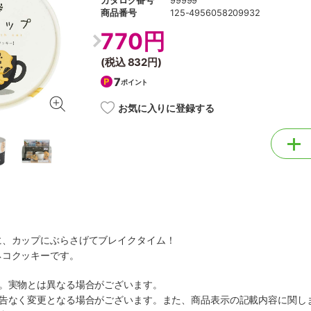
カタログ番号
99999
商品番号
125-4956058209932
770円
(税込
832円
)
7
ポイント
お気に入りに登録する
に、カップにぶらさげてブレイクタイム！
ネコクッキーです。
す。実物とは異なる場合がございます。
予告なく変更となる場合がございます。また、商品表示の記載内容に関し