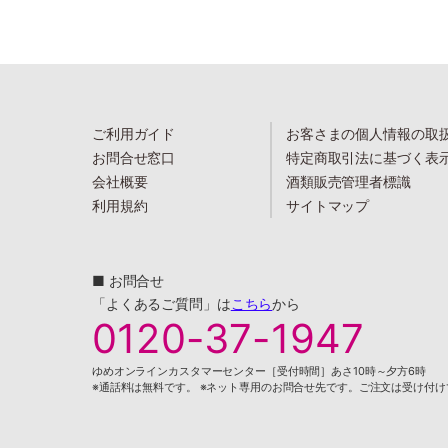
ご利用ガイド
お客さまの個人情報の取
お問合せ窓口
特定商取引法に基づく表
会社概要
酒類販売管理者標識
利用規約
サイトマップ
■ お問合せ
「よくあるご質問」は
こちら
から
0120-37-1947
ゆめオンラインカスタマーセンター［受付時間］あさ10時～夕方6時
※通話料は無料です。 ※ネット専用のお問合せ先です。ご注文は受け付