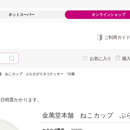
ネットスーパー
オンラインショップ
ご利用ガイ
お気に入り
購
舗 ねこカップ ぶらさがりネコクッキー 12個
0日程度かかります。
金萬堂本舗 ねこカップ ぶら