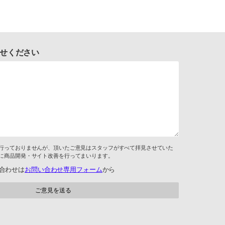
せください
行っておりませんが、頂いたご意見はスタッフがすべて拝見させていた
に商品開発・サイト改善を行ってまいります。
合わせは
お問い合わせ専用フォーム
から