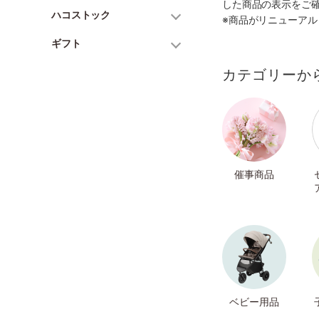
した商品の表示をご
ハコストック
※商品がリニューア
ギフト
カテゴリーか
催事商品
ベビー用品