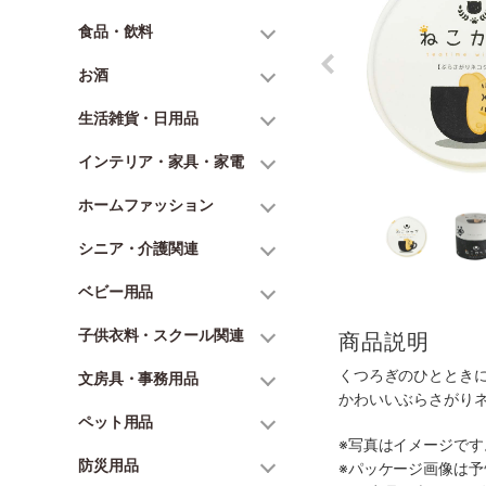
食品・飲料
お酒
生活雑貨・日用品
インテリア・家具・家電
ホームファッション
シニア・介護関連
ベビー用品
子供衣料・スクール関連
商品説明
くつろぎのひととき
文房具・事務用品
かわいいぶらさがり
ペット用品
※写真はイメージで
防災用品
※パッケージ画像は