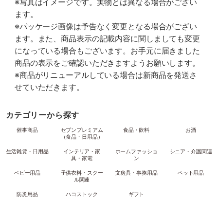
※写真はイメージです。実物とは異なる場合がござい
ます。
※パッケージ画像は予告なく変更となる場合がござい
ます。また、商品表示の記載内容に関しましても変更
になっている場合もございます。お手元に届きました
商品の表示をご確認いただきますようお願いします。
※商品がリニューアルしている場合は新商品を発送さ
せていただきます。
カテゴリーから探す
催事商品
セブンプレミアム
食品・飲料
お酒
（食品・日用品）
生活雑貨・日用品
インテリア・家
ホームファッショ
シニア・介護関連
具・家電
ン
ベビー用品
子供衣料・スクー
文房具・事務用品
ペット用品
ル関連
防災用品
ハコストック
ギフト