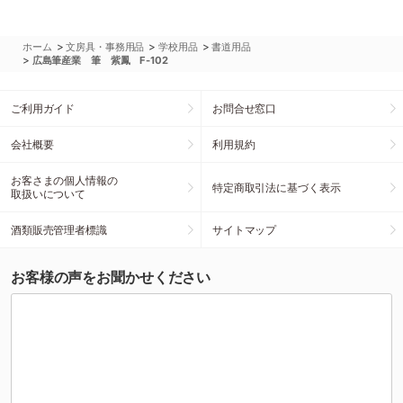
>
>
>
ホーム
文房具・事務用品
学校用品
書道用品
>
広島筆産業 筆 紫鳳 F-102
ご利用ガイド
お問合せ窓口
会社概要
利用規約
お客さまの個人情報の
特定商取引法に基づく表示
取扱いについて
酒類販売管理者標識
サイトマップ
お客様の声をお聞かせください