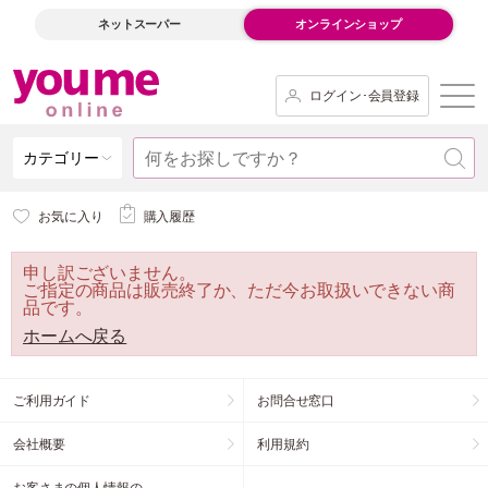
ネットスーパー
オンラインショップ
ログイン･会員登録
カテゴリー
お気に入り
購入履歴
申し訳ございません。
ご指定の商品は販売終了か、ただ今お取扱いできない商
品です。
ホームへ戻る
ご利用ガイド
お問合せ窓口
会社概要
利用規約
お客さまの個人情報の