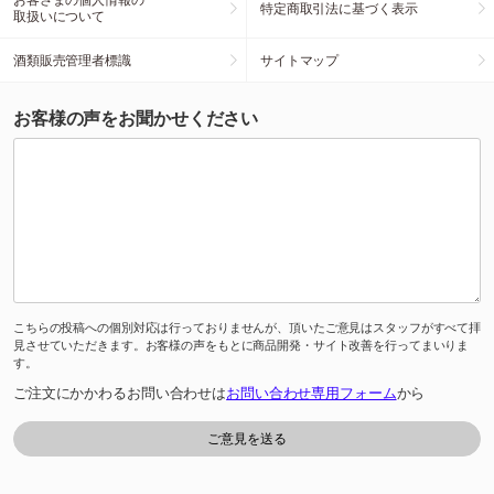
特定商取引法に基づく表示
取扱いについて
酒類販売管理者標識
サイトマップ
お客様の声をお聞かせください
こちらの投稿への個別対応は行っておりませんが、頂いたご意見はスタッフがすべて拝
見させていただきます。お客様の声をもとに商品開発・サイト改善を行ってまいりま
す。
ご注文にかかわるお問い合わせは
お問い合わせ専用フォーム
から