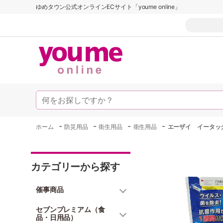
ゆめタウン公式オンラインECサイト「youme online」
-
-
-
-
ホーム
防災用品
衛生用品
衛生用品
エーザイ イータック
カテゴリーから探す
催事商品
セブンプレミアム（食
品・日用品）