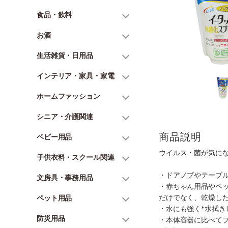
食品・飲料
お酒
生活雑貨・日用品
インテリア・家具・家電
ホームファッション
シニア・介護関連
商品説明
ベビー用品
ウイルス・菌が気にな
子供衣料・スクール関連
・ドアノブやテーブル
文房具・事務用品
・赤ちゃん用品やペッ
だけでなく、乾燥し
ペット用品
・水にも強く*水拭き
防災用品
・本体容器に比べてプ