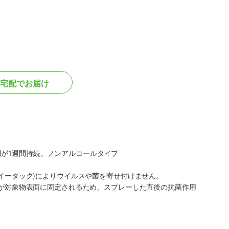
宅配でお届け
用が1週間持続。ノンアルコールタイプ
分イータック)によりウイルスや菌を寄せ付けません。
成分が対象物表面に固定されるため、スプレーした直後の抗菌作用