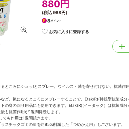
880円
(税込
968円
)
8
ポイント
お気に入りに登録する
るところにシュッ!とスプレー。ウイルス・菌を寄せ付けない。抗菌作
など、気になるところにスプレーすることで、Etak(R)(持続型抗菌成
トの身の回り用品にも使用できます。Etak(R)(イータック）は抗菌
た後も抗菌作用が1週間持続します。
しても作用は1週間続きます。
ラスチックゴミの量を約85%削減した「つめかえ用」もございます。