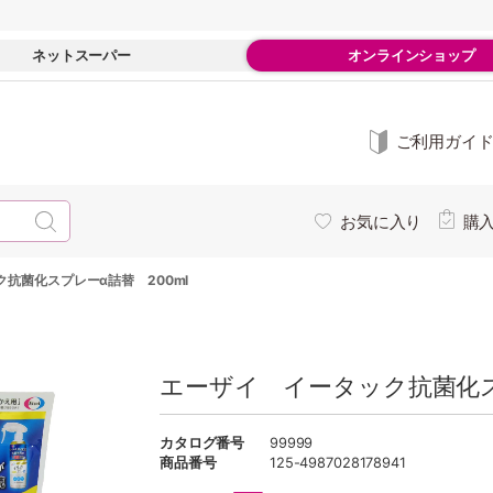
ネットスーパー
オンラインショップ
ご利用ガイ
お気に入り
購
抗菌化スプレーα詰替 200ml
エーザイ イータック抗菌化ス
カタログ番号
99999
商品番号
125-4987028178941