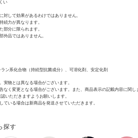
くい
菌に対して効果があるわけではありません。
は持続力が異なります。
いた部分に限られます。
薬部外品ではありません。
シラン系化合物（持続型抗菌成分）、可溶化剤、安定化剤
す。実物とは異なる場合がございます。
予告なく変更となる場合がございます。また、商品表示の記載内容に関し
確認いただきますようお願いします。
ルしている場合は新商品を発送させていただきます。
ら探す