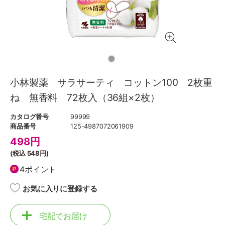
小林製薬 サラサーティ コットン100 2枚重
ね 無香料 72枚入（36組×2枚）
カタログ番号
99999
商品番号
125-4987072061909
498
円
(税込
548円
)
4ポイント
お気に入りに登録する
宅配でお届け