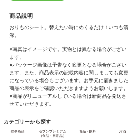
商品説明
おりものシート。替えたい時にめくるだけ！いつも清
潔。
※写真はイメージです。実物とは異なる場合がござい
ます。
※パッケージ画像は予告なく変更となる場合がござい
ます。また、商品表示の記載内容に関しましても変更
になっている場合もございます。お手元に届きました
商品の表示をご確認いただきますようお願いします。
※商品がリニューアルしている場合は新商品を発送さ
せていただきます。
カテゴリーから探す
催事商品
セブンプレミアム
食品・飲料
お酒
（食品・日用品）