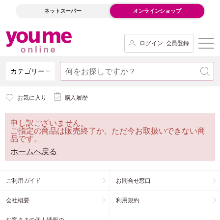
ネットスーパー
オンラインショップ
ログイン･会員登録
カテゴリー
お気に入り
購入履歴
申し訳ございません。
ご指定の商品は販売終了か、ただ今お取扱いできない商
品です。
ホームへ戻る
ご利用ガイド
お問合せ窓口
会社概要
利用規約
お客さまの個人情報の