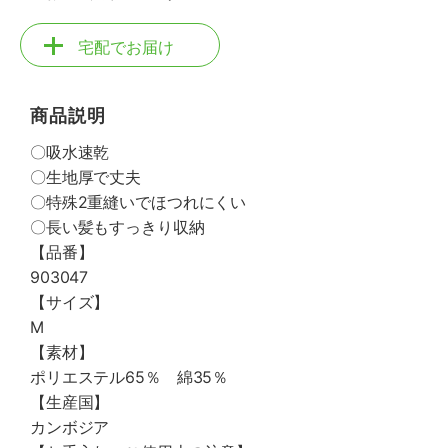
宅配でお届け
商品説明
〇吸水速乾
〇生地厚で丈夫
〇特殊2重縫いでほつれにくい
〇長い髪もすっきり収納
【品番】
903047
【サイズ】
M
【素材】
ポリエステル65％ 綿35％
【生産国】
カンボジア