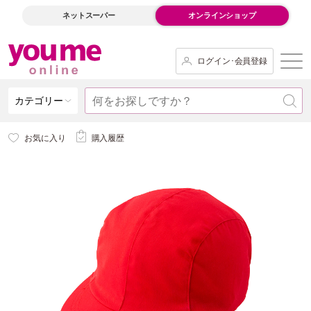
ネットスーパー
オンラインショップ
ログイン･会員登録
カテゴリー
お気に入り
購入履歴