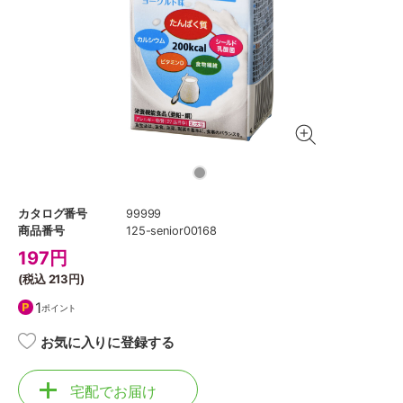
カタログ番号
99999
商品番号
125-senior00168
197
円
(税込
213円
)
1
ポイント
お気に入りに登録する
宅配でお届け