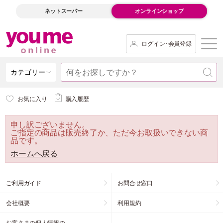
ネットスーパー
オンラインショップ
ログイン･会員登録
カテゴリー
お気に入り
購入履歴
申し訳ございません。
ご指定の商品は販売終了か、ただ今お取扱いできない商
品です。
ホームへ戻る
ご利用ガイド
お問合せ窓口
会社概要
利用規約
お客さまの個人情報の