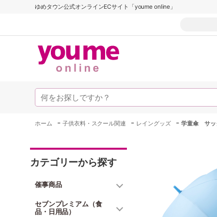
ゆめタウン公式オンラインECサイト「youme online」
-
-
-
ホーム
子供衣料・スクール関連
レイングッズ
学童傘 サッ
カテゴリーから探す
催事商品
セブンプレミアム（食
品・日用品）