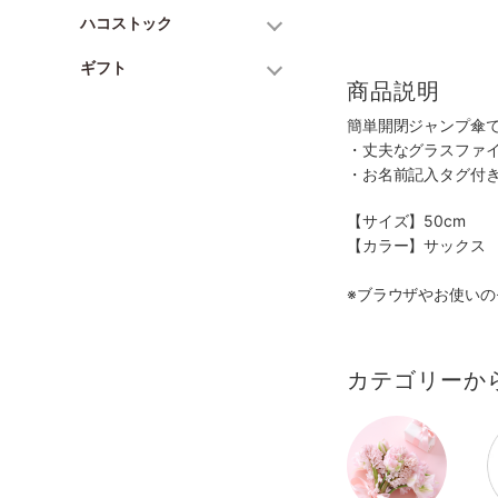
ハコストック
ギフト
商品説明
簡単開閉ジャンプ傘
・丈夫なグラスファ
・お名前記入タグ付
【サイズ】50cm
【カラー】サックス
※ブラウザやお使いの
カテゴリーか