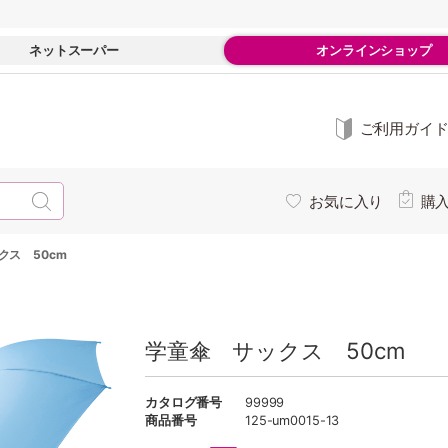
ネットスーパー
オンラインショップ
ご利用ガイ
お気に入り
購
クス 50cm
学童傘 サックス 50cm
カタログ番号
99999
商品番号
125-um0015-13