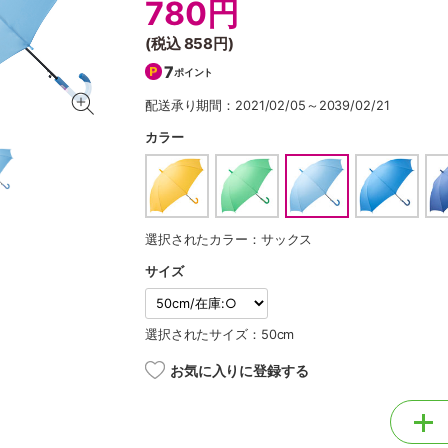
780円
(税込
858円
)
7
ポイント
配送承り期間：2021/02/05～2039/02/21
カラー
選択されたカラー：サックス
サイズ
選択されたサイズ：50cm
お気に入りに登録する