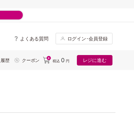
よくある質問
ログイン･会員登録
ド
0
0
レジに進む
入履歴
クーポン
税込
円