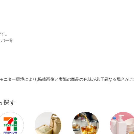
です。
イバー骨
き
モニター環境により,掲載画像と実際の商品の色味が若干異なる場合がご
ら探す