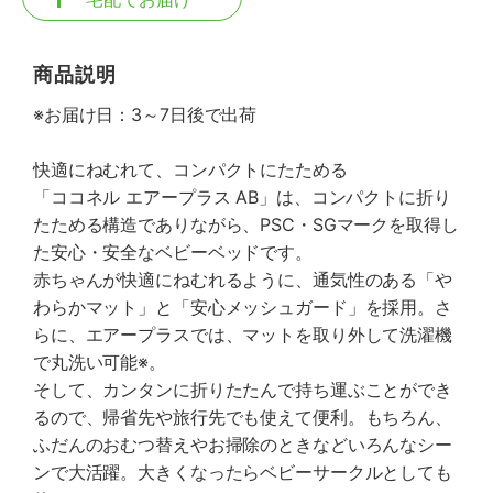
商品説明
※お届け日：3～7日後で出荷
快適にねむれて、コンパクトにたためる
「ココネル エアープラス AB」は、コンパクトに折り
たためる構造でありながら、PSC・SGマークを取得し
た安心・安全なベビーベッドです。
赤ちゃんが快適にねむれるように、通気性のある「や
わらかマット」と「安心メッシュガード」を採用。さ
らに、エアープラスでは、マットを取り外して洗濯機
で丸洗い可能※。
そして、カンタンに折りたたんで持ち運ぶことができ
るので、帰省先や旅行先でも使えて便利。もちろん、
ふだんのおむつ替えやお掃除のときなどいろんなシー
ンで大活躍。大きくなったらベビーサークルとしても