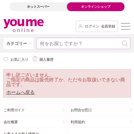
ネットスーパー
オンラインショップ
ログイン･会員登録
カテゴリー
お気に入り
購入履歴
申し訳ございません。
ご指定の商品は販売終了か、ただ今お取扱いできない商
品です。
ホームへ戻る
ご利用ガイド
お問合せ窓口
会社概要
利用規約
お客さまの個人情報の