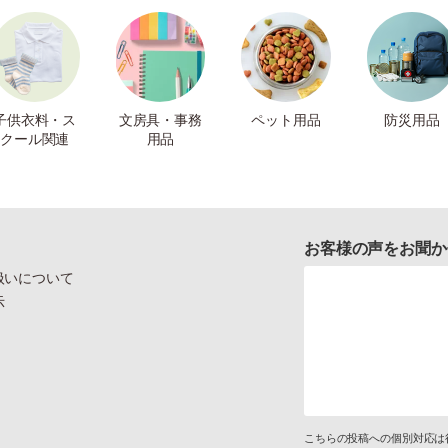
子供衣料・ス
文房具・事務
ペット用品
防災用品
クール関連
用品
お客様の声をお聞か
扱いについて
示
こちらの投稿への個別対応は