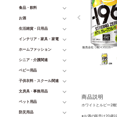
食品・飲料
お酒
生活雑貨・日用品
インテリア・家具・家電
ホームファッション
シニア・介護関連
ベビー用品
子供衣料・スクール関連
文房具・事務用品
商品説明
ペット用品
ホワイトとルビー2
防災用品
※お酒の販売は20歳