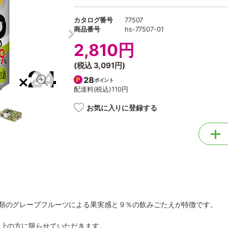
カタログ番号
77507
商品番号
hs-77507-01
2,810円
(税込
3,091円
)
28
ポイント
配達料(税込)
110円
お気に入りに登録する
種類のグレープフルーツによる果実感と９％の飲みごたえが特徴です。
以上の方に限らせていただきます。