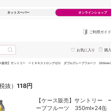
ネットスーパー
オンラインショップ
ご利用ガイ
お気に入り
購
ス販売】サントリー ー１９６ストロングゼロ ダブルグレープフルーツ 350ml×
税抜）
118円
【ケース販売】サントリー 
ープフルーツ 350ml×24缶