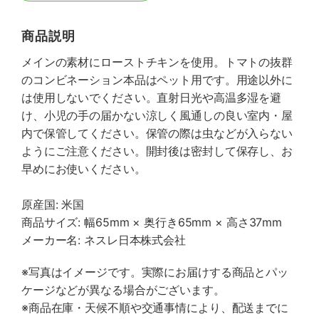
商品説明
メインの素材にローストチキンを使用。トマトの抜群
のコンビネーション本品はペット用です。用途以外に
は使用しないでください。直射日光や高温多湿を避
け、小児の手の届かない涼しく風通しの良い室内・屋
内で保管してください。保管の際は虫などが入らない
ようにご注意ください。開封後は密封して保存し、お
早めにお使いください。
原産国: 米国
商品サイズ: 幅65mm × 奥行き65mm × 高さ37mm
メーカー名: ネスレ日本株式会社
※写真はイメージです。実際にお届けする商品とパッ
ケージなどが異なる場合がございます。
※商品在庫・天候不順や交通事情により、配送までに