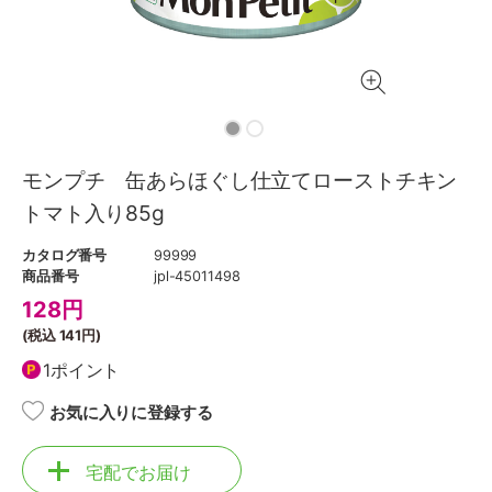
モンプチ 缶あらほぐし仕立てローストチキン
トマト入り85g
カタログ番号
99999
商品番号
jpl-45011498
128
円
(税込
141円
)
1ポイント
お気に入りに登録する
宅配でお届け