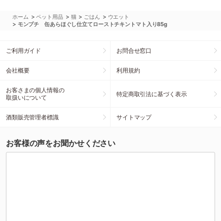
>
>
>
>
ホーム
ペット用品
猫
ごはん
ウエット
>
モンプチ 缶あらほぐし仕立てローストチキントマト入り85g
ご利用ガイド
お問合せ窓口
会社概要
利用規約
お客さまの個人情報の
特定商取引法に基づく表示
取扱いについて
酒類販売管理者標識
サイトマップ
お客様の声をお聞かせください