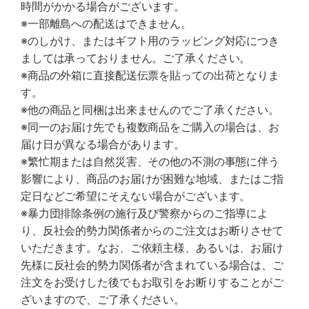
時間がかかる場合がございます。
※一部離島への配送はできません。
※のしがけ、またはギフト用のラッピング対応につき
ましては承っておりません。ご了承ください。
※商品の外箱に直接配送伝票を貼っての出荷となりま
す。
※他の商品と同梱は出来ませんのでご了承ください。
※同一のお届け先でも複数商品をご購入の場合は、お
届け日が異なる場合があります。
※繁忙期または自然災害、その他の不測の事態に伴う
影響により、商品のお届けが困難な地域、またはご指
定日などご希望にそえない場合がございます。
※暴力団排除条例の施行及び警察からのご指導によ
り、反社会的勢力関係者からのご注文はお断りさせて
いただきます。なお、ご依頼主様、あるいは、お届け
先様に反社会的勢力関係者が含まれている場合は、ご
注文をお受けした後でもお取引をお断りすることがご
ざいますので、ご了承ください。