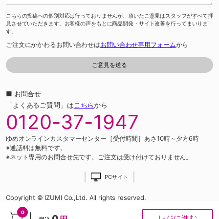
こちらの投稿への個別対応は行っておりませんが、頂いたご意見はスタッフがすべて拝
見させていただきます。お客様の声をもとに商品開発・サイト改善を行ってまいりま
す。
ご注文にかかわるお問い合わせは
お問い合わせ専用フォーム
から
■ お問合せ
「よくあるご質問」は
こちら
から
0120-37-1947
ゆめオンラインカスタマーセンター［受付時間］あさ10時～夕方6時
※通話料は無料です。
※ネット専用のお問合せ先です。ご注文は受け付けておりません。
PCサイト
Copyright © IZUMI Co.,Ltd. All rights reserved.
0
0
レジに進む