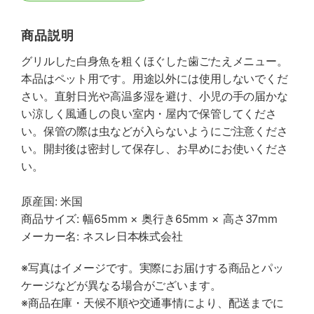
商品説明
グリルした白身魚を粗くほぐした歯ごたえメニュー。
本品はペット用です。用途以外には使用しないでくだ
さい。直射日光や高温多湿を避け、小児の手の届かな
い涼しく風通しの良い室内・屋内で保管してくださ
い。保管の際は虫などが入らないようにご注意くださ
い。開封後は密封して保存し、お早めにお使いくださ
い。
原産国: 米国
商品サイズ: 幅65mm × 奥行き65mm × 高さ37mm
メーカー名: ネスレ日本株式会社
※写真はイメージです。実際にお届けする商品とパッ
ケージなどが異なる場合がございます。
※商品在庫・天候不順や交通事情により、配送までに