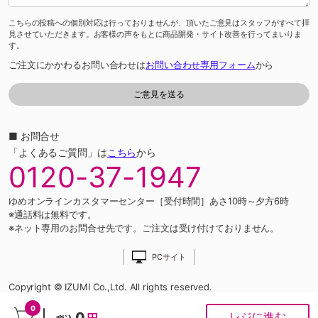
こちらの投稿への個別対応は行っておりませんが、頂いたご意見はスタッフがすべて拝
見させていただきます。お客様の声をもとに商品開発・サイト改善を行ってまいりま
す。
ご注文にかかわるお問い合わせは
お問い合わせ専用フォーム
から
■ お問合せ
「よくあるご質問」は
こちら
から
0120-37-1947
ゆめオンラインカスタマーセンター［受付時間］あさ10時～夕方6時
※通話料は無料です。
※ネット専用のお問合せ先です。ご注文は受け付けておりません。
PCサイト
Copyright © IZUMI Co.,Ltd. All rights reserved.
0
0
レジに進む