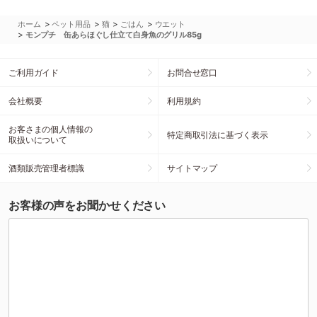
>
>
>
>
ホーム
ペット用品
猫
ごはん
ウエット
>
モンプチ 缶あらほぐし仕立て白身魚のグリル85g
ご利用ガイド
お問合せ窓口
会社概要
利用規約
お客さまの個人情報の
特定商取引法に基づく表示
取扱いについて
酒類販売管理者標識
サイトマップ
お客様の声をお聞かせください