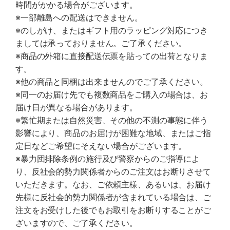
時間がかかる場合がございます。
※一部離島への配送はできません。
※のしがけ、またはギフト用のラッピング対応につき
ましては承っておりません。ご了承ください。
※商品の外箱に直接配送伝票を貼っての出荷となりま
す。
※他の商品と同梱は出来ませんのでご了承ください。
※同一のお届け先でも複数商品をご購入の場合は、お
届け日が異なる場合があります。
※繁忙期または自然災害、その他の不測の事態に伴う
影響により、商品のお届けが困難な地域、またはご指
定日などご希望にそえない場合がございます。
※暴力団排除条例の施行及び警察からのご指導によ
り、反社会的勢力関係者からのご注文はお断りさせて
いただきます。なお、ご依頼主様、あるいは、お届け
先様に反社会的勢力関係者が含まれている場合は、ご
注文をお受けした後でもお取引をお断りすることがご
ざいますので、ご了承ください。