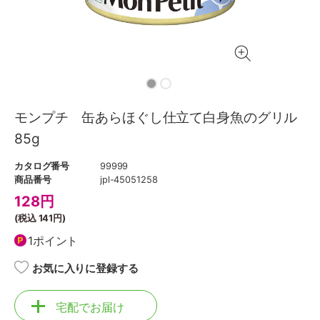
モンプチ 缶あらほぐし仕立て白身魚のグリル
85g
カタログ番号
99999
商品番号
jpl-45051258
128
円
(税込
141円
)
1ポイント
お気に入りに登録する
宅配でお届け