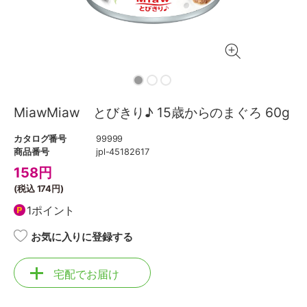
MiawMiaw とびきり♪ 15歳からのまぐろ 60g
カタログ番号
99999
商品番号
jpl-45182617
158
円
(税込
174円
)
1ポイント
お気に入りに登録する
宅配でお届け