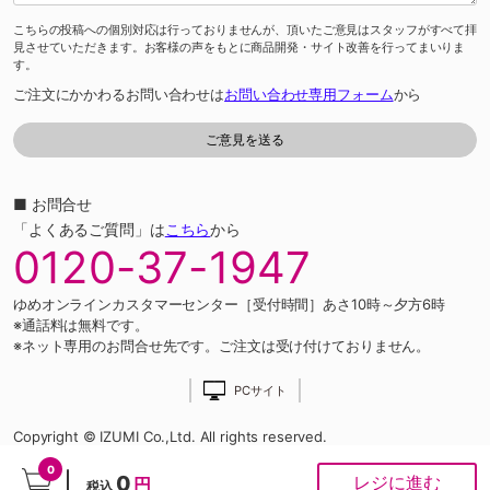
こちらの投稿への個別対応は行っておりませんが、頂いたご意見はスタッフがすべて拝
見させていただきます。お客様の声をもとに商品開発・サイト改善を行ってまいりま
す。
ご注文にかかわるお問い合わせは
お問い合わせ専用フォーム
から
■ お問合せ
「よくあるご質問」は
こちら
から
0120-37-1947
ゆめオンラインカスタマーセンター［受付時間］あさ10時～夕方6時
※通話料は無料です。
※ネット専用のお問合せ先です。ご注文は受け付けておりません。
PCサイト
Copyright © IZUMI Co.,Ltd. All rights reserved.
0
0
レジに進む
円
税込