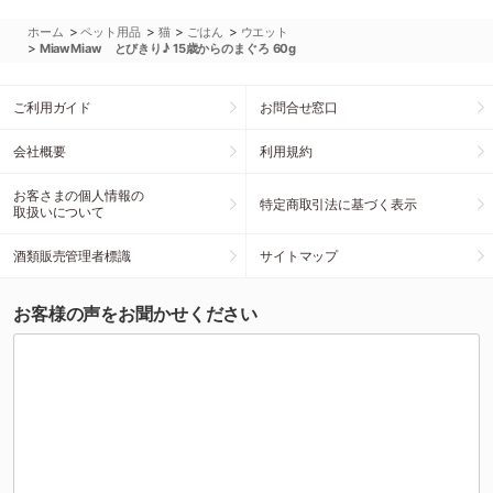
>
>
>
>
ホーム
ペット用品
猫
ごはん
ウエット
>
MiawMiaw とびきり♪ 15歳からのまぐろ 60g
ご利用ガイド
お問合せ窓口
会社概要
利用規約
お客さまの個人情報の
特定商取引法に基づく表示
取扱いについて
酒類販売管理者標識
サイトマップ
お客様の声をお聞かせください