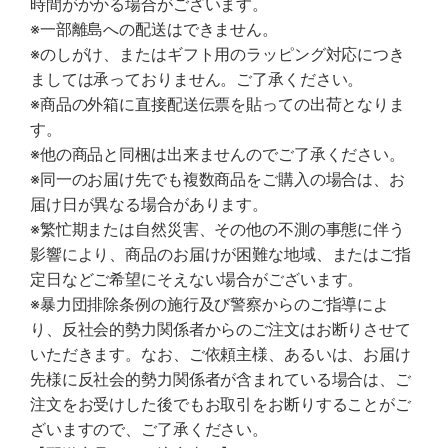
時間がかかる場合がございます。
※一部離島への配送はできません。
※のしがけ、またはギフト用のラッピング対応につき
ましては承っておりません。ご了承ください。
※商品の外箱に直接配送伝票を貼っての出荷となりま
す。
※他の商品と同梱は出来ませんのでご了承ください。
※同一のお届け先でも複数商品をご購入の場合は、お
届け日が異なる場合があります。
※繁忙期または自然災害、その他の不測の事態に伴う
影響により、商品のお届けが困難な地域、またはご指
定日などご希望にそえない場合がございます。
※暴力団排除条例の施行及び警察からのご指導によ
り、反社会的勢力関係者からのご注文はお断りさせて
いただきます。なお、ご依頼主様、あるいは、お届け
先様に反社会的勢力関係者が含まれている場合は、ご
注文をお受けした後でもお取引をお断りすることがご
ざいますので、ご了承ください。