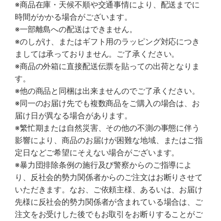
※商品在庫・天候不順や交通事情により、配送までに
時間がかかる場合がございます。
※一部離島への配送はできません。
※のしがけ、またはギフト用のラッピング対応につき
ましては承っておりません。ご了承ください。
※商品の外箱に直接配送伝票を貼っての出荷となりま
す。
※他の商品と同梱は出来ませんのでご了承ください。
※同一のお届け先でも複数商品をご購入の場合は、お
届け日が異なる場合があります。
※繁忙期または自然災害、その他の不測の事態に伴う
影響により、商品のお届けが困難な地域、またはご指
定日などご希望にそえない場合がございます。
※暴力団排除条例の施行及び警察からのご指導によ
り、反社会的勢力関係者からのご注文はお断りさせて
いただきます。なお、ご依頼主様、あるいは、お届け
先様に反社会的勢力関係者が含まれている場合は、ご
注文をお受けした後でもお取引をお断りすることがご