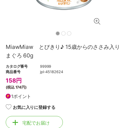
MiawMiaw とびきり♪ 15歳からのささみ入り
まぐろ 60g
カタログ番号
99999
商品番号
jpl-45182624
158
円
(税込
174円
)
1ポイント
お気に入りに登録する
宅配でお届け