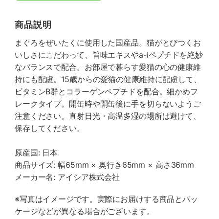
商品説明
まぐろをぜいたくに使用した国産品。猫がとびつくお
いしさにこだわって、旨味エキスやa-iペプチドを絶妙
なバランスで配合。お部屋で暮らす愛猫の心の健康維
持にも配慮。15歳からの愛猫の健康維持に配慮して、
ビタミンB群とコラーゲンペプチドを配合。細かめフ
レークタイプ。開缶時や開缶後に手を切らないようご
注意ください。直射日光・高温多湿の場所は避けて、
保存してください。
原産国: 日本
商品サイズ: 幅65mm × 奥行き65mm × 高さ36mm
メーカー名: アイシア株式会社
※写真はイメージです。実際にお届けする商品とパッ
ケージなどが異なる場合がございます。