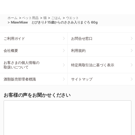
>
>
>
>
ホーム
ペット用品
猫
ごはん
ウエット
>
MiawMiaw とびきり♪ 15歳からのささみ入りまぐろ 60g
ご利用ガイド
お問合せ窓口
会社概要
利用規約
お客さまの個人情報の
特定商取引法に基づく表示
取扱いについて
酒類販売管理者標識
サイトマップ
お客様の声をお聞かせください