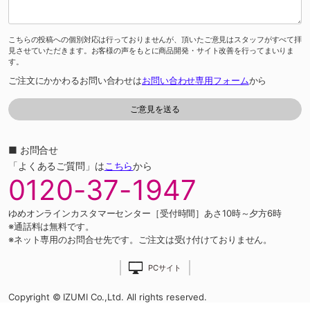
こちらの投稿への個別対応は行っておりませんが、頂いたご意見はスタッフがすべて拝
見させていただきます。お客様の声をもとに商品開発・サイト改善を行ってまいりま
す。
ご注文にかかわるお問い合わせは
お問い合わせ専用フォーム
から
■ お問合せ
「よくあるご質問」は
こちら
から
0120-37-1947
ゆめオンラインカスタマーセンター［受付時間］あさ10時～夕方6時
※通話料は無料です。
※ネット専用のお問合せ先です。ご注文は受け付けておりません。
PCサイト
Copyright © IZUMI Co.,Ltd. All rights reserved.