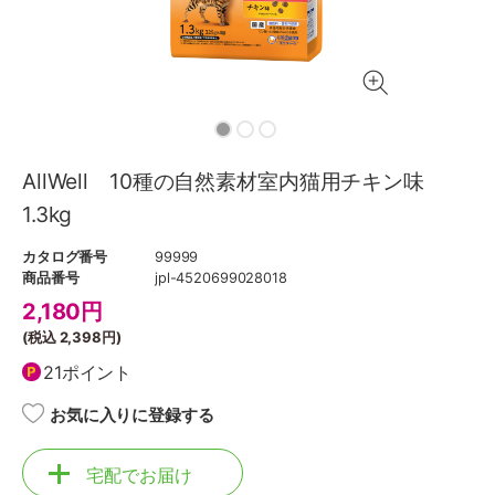
AllWell 10種の自然素材室内猫用チキン味
1.3kg
カタログ番号
99999
商品番号
jpl-4520699028018
2,180
円
(税込
2,398円
)
21ポイント
お気に入りに登録する
宅配でお届け