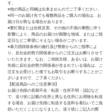
す。
※他の商品と同梱は出来ませんのでご了承ください。
※同一のお届け先でも複数商品をご購入の場合は、お
届け日が異なる場合があります。
※繁忙期または自然災害、その他の不測の事態に伴う
影響により、商品のお届けが困難な地域、またはご指
定日などご希望にそえない場合がございます。
※暴力団排除条例の施行及び警察からのご指導によ
り、反社会的勢力関係者からのご注文はお断りさせて
いただきます。なお、ご依頼主様、あるいは、お届け
先様に反社会的勢力関係者が含まれている場合は、ご
注文をお受けした後でもお取引をお断りすることがご
ざいますので、ご了承ください。
【配送商品へのご注意事項】
お届け先様の長期不在・転居・住所不明・誤記など
で、送り状に記載の住所と異なる住所にお荷物を転送
する場合、お届け先様に転送する送料を着払いでご負
担いただくことになりました。送り状にご記入の際