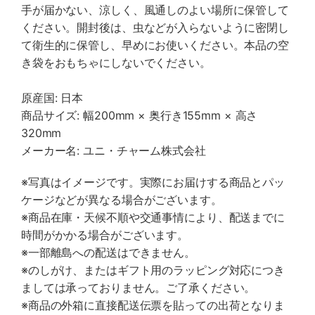
手が届かない、涼しく、風通しのよい場所に保管して
ください。開封後は、虫などが入らないように密閉し
て衛生的に保管し、早めにお使いください。本品の空
き袋をおもちゃにしないでください。
原産国: 日本
商品サイズ: 幅200mm × 奥行き155mm × 高さ
320mm
メーカー名: ユニ・チャーム株式会社
※写真はイメージです。実際にお届けする商品とパッ
ケージなどが異なる場合がございます。
※商品在庫・天候不順や交通事情により、配送までに
時間がかかる場合がございます。
※一部離島への配送はできません。
※のしがけ、またはギフト用のラッピング対応につき
ましては承っておりません。ご了承ください。
※商品の外箱に直接配送伝票を貼っての出荷となりま