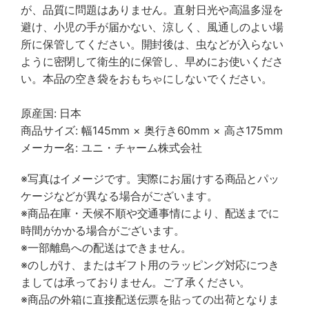
が、品質に問題はありません。直射日光や高温多湿を
避け、小児の手が届かない、涼しく、風通しのよい場
所に保管してください。開封後は、虫などが入らない
ように密閉して衛生的に保管し、早めにお使いくださ
い。本品の空き袋をおもちゃにしないでください。
原産国: 日本
商品サイズ: 幅145mm × 奥行き60mm × 高さ175mm
メーカー名: ユニ・チャーム株式会社
※写真はイメージです。実際にお届けする商品とパッ
ケージなどが異なる場合がございます。
※商品在庫・天候不順や交通事情により、配送までに
時間がかかる場合がございます。
※一部離島への配送はできません。
※のしがけ、またはギフト用のラッピング対応につき
ましては承っておりません。ご了承ください。
※商品の外箱に直接配送伝票を貼っての出荷となりま