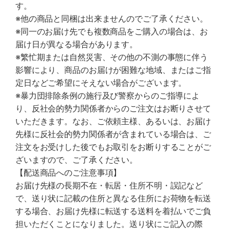
す。
※他の商品と同梱は出来ませんのでご了承ください。
※同一のお届け先でも複数商品をご購入の場合は、お
届け日が異なる場合があります。
※繁忙期または自然災害、その他の不測の事態に伴う
影響により、商品のお届けが困難な地域、またはご指
定日などご希望にそえない場合がございます。
※暴力団排除条例の施行及び警察からのご指導によ
り、反社会的勢力関係者からのご注文はお断りさせて
いただきます。なお、ご依頼主様、あるいは、お届け
先様に反社会的勢力関係者が含まれている場合は、ご
注文をお受けした後でもお取引をお断りすることがご
ざいますので、ご了承ください。
【配送商品へのご注意事項】
お届け先様の長期不在・転居・住所不明・誤記など
で、送り状に記載の住所と異なる住所にお荷物を転送
する場合、お届け先様に転送する送料を着払いでご負
担いただくことになりました。送り状にご記入の際