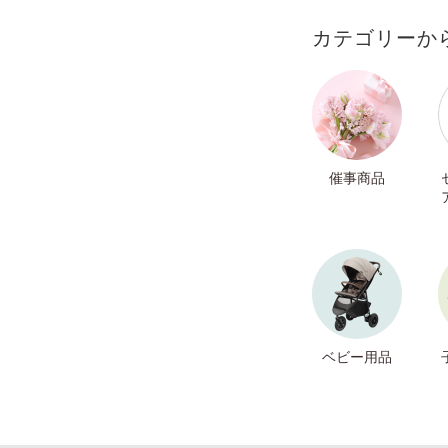
カテゴリーか
催事商品
ベビー用品