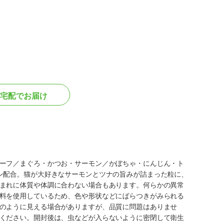
宅配でお届け
ーフ／まぐろ・かつお・サーモン／かぼちゃ・にんじん・ト
ン配合。猫が大好きなサーモンとツナの旨みが詰まった粒に、
まれに体質や体調に合わない場合もあります。何らかの異常
料を使用しているため、色や形状などにばらつきがみられる
のように見える場合がありますが、品質に問題はありませ
ください。開封後は、虫などが入らないように密閉して衛生