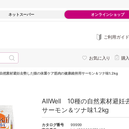
ネットスーパー
オンラインショップ
ご利用ガイ
お気に入り
購
10種の自然素材避妊去勢した猫の体重ケア筋肉の健康維持用サーモン＆ツナ味1.2kg
AllWell 10種の自然素
サーモン＆ツナ味1.2kg
カタログ番号
99999