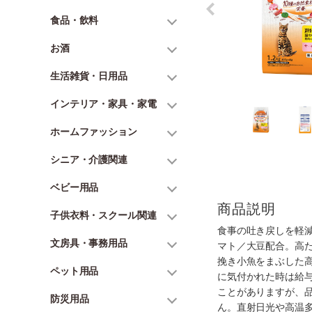
食品・飲料
お酒
生活雑貨・日用品
インテリア・家具・家電
ホームファッション
シニア・介護関連
ベビー用品
商品説明
子供衣料・スクール関連
食事の吐き戻しを軽
文房具・事務用品
マト／大豆配合。高
挽き小魚をまぶした
ペット用品
に気付かれた時は給
ことがありますが、
防災用品
ん。直射日光や高温