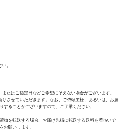
さい。
、またはご指定日などご希望にそえない場合がございます。
断りさせていただきます。なお、ご依頼主様、あるいは、お届
りすることがございますので、ご了承ください。
荷物を転送する場合、お届け先様に転送する送料を着払いで
をお願いします。