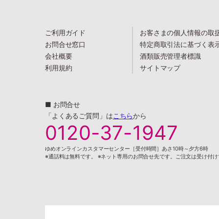
ご利用ガイド
お客さまの個人情報の取
お問合せ窓口
特定商取引法に基づく表
会社概要
酒類販売管理者標識
利用規約
サイトマップ
■ お問合せ
「よくあるご質問」は
こちら
から
0120-37-1947
ゆめオンラインカスタマーセンター［受付時間］あさ10時～夕方6時
※通話料は無料です。 ※ネット専用のお問合せ先です。ご注文は受け付