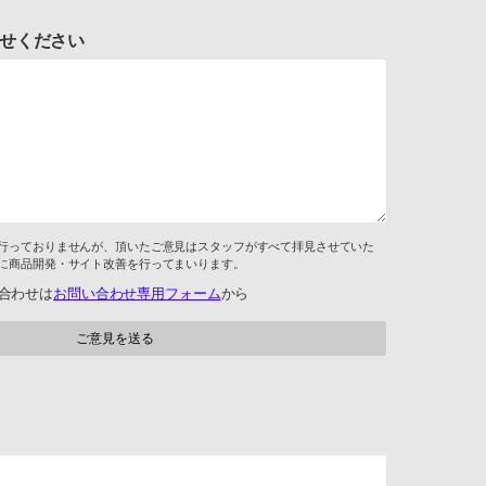
せください
行っておりませんが、頂いたご意見はスタッフがすべて拝見させていた
に商品開発・サイト改善を行ってまいります。
合わせは
お問い合わせ専用フォーム
から