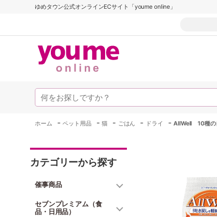
ゆめタウン公式オンラインECサイト「youme online」
-
-
-
-
-
ホーム
ペット用品
猫
ごはん
ドライ
AllWell 
カテゴリーから探す
催事商品
セブンプレミアム（食
品・日用品）