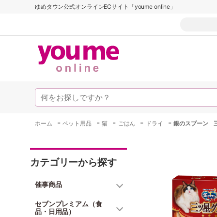
ゆめタウン公式オンラインECサイト「youme online」
-
-
-
-
-
ホーム
ペット用品
猫
ごはん
ドライ
銀のスプーン 三
カテゴリーから探す
催事商品
セブンプレミアム（食
品・日用品）