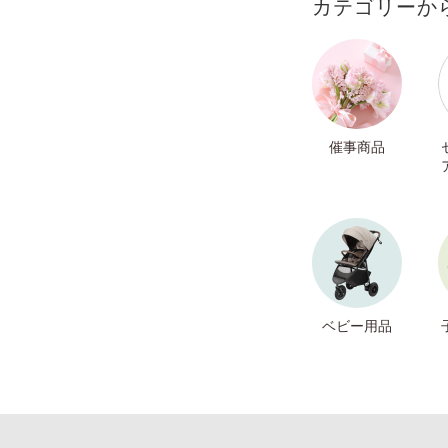
カテゴリーか
催事商品
ベビー用品