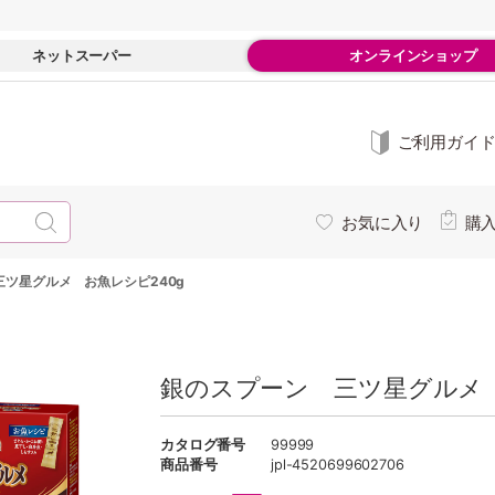
ネットスーパー
オンラインショップ
ご利用ガイ
お気に入り
購
ツ星グルメ お魚レシピ240g
銀のスプーン 三ツ星グルメ 
カタログ番号
99999
商品番号
jpl-4520699602706