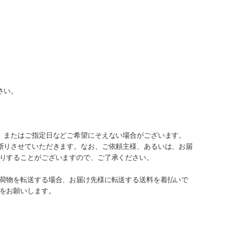
さい。
、またはご指定日などご希望にそえない場合がございます。
断りさせていただきます。なお、ご依頼主様、あるいは、お届
りすることがございますので、ご了承ください。
荷物を転送する場合、お届け先様に転送する送料を着払いで
をお願いします。