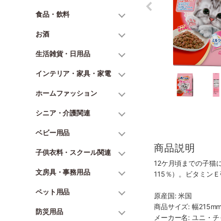
食品・飲料
お酒
生活雑貨・日用品
インテリア・家具・家電
ホームファッション
シニア・介護関連
ベビー用品
商品説明
子供衣料・スクール関連
12ケ月頃までの子猫
文房具・事務用品
115％）。ビタミン
ペット用品
原産国: 米国
商品サイズ: 幅215mm
防災用品
メーカー名: ユニ・