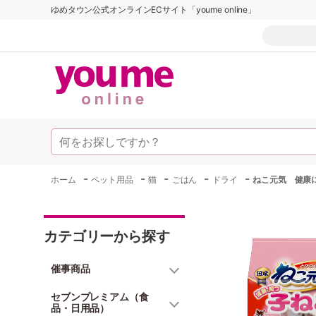
ゆめタウン公式オンラインECサイト「youme online」
-
-
-
-
-
ホーム
ペット用品
猫
ごはん
ドライ
ねこ元気 健康
カテゴリーから探す
催事商品
セブンプレミアム（食
品・日用品）