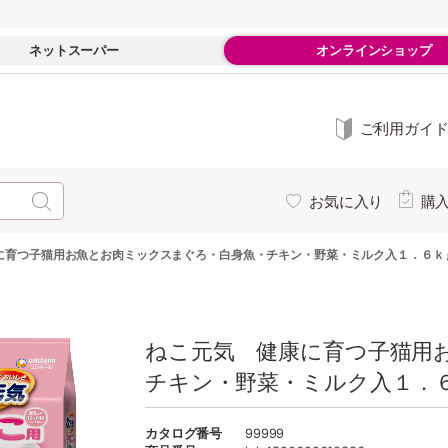
ネットスーパー
オンラインショップ
ご利用ガイ
お気に入り
購
に育つ子猫用お魚とお肉ミックスまぐろ・白身魚・チキン・野菜・ミルク入１．６ｋ
ねこ元気 健康に育つ子猫用
チキン・野菜・ミルク入１．
カタログ番号
99999