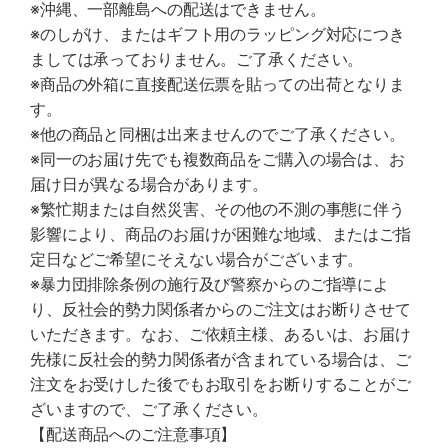
※沖縄、一部離島への配送はできません。
※のしがけ、またはギフト用のラッピング対応につき
ましては承っておりません。ご了承ください。
※商品の外箱に直接配送伝票を貼っての出荷となりま
す。
※他の商品と同梱は出来ませんのでご了承ください。
※同一のお届け先でも複数商品をご購入の場合は、お
届け日が異なる場合があります。
※繁忙期または自然災害、その他の不測の事態に伴う
影響により、商品のお届けが困難な地域、またはご指
定日などご希望にそえない場合がございます。
※暴力団排除条例の施行及び警察からのご指導によ
り、反社会的勢力関係者からのご注文はお断りさせて
いただきます。なお、ご依頼主様、あるいは、お届け
先様に反社会的勢力関係者が含まれている場合は、ご
注文をお受けした後でもお取引をお断りすることがご
ざいますので、ご了承ください。
【配送商品へのご注意事項】