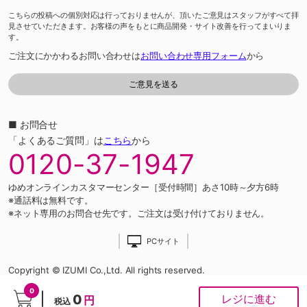
こちらの投稿への個別対応は行っておりませんが、頂いたご意見はスタッフがすべて拝
見させていただきます。お客様の声をもとに商品開発・サイト改善を行ってまいりま
す。
ご注文にかかわるお問い合わせは
お問い合わせ専用フォーム
から
■ お問合せ
「よくあるご質問」は
こちら
から
0120-37-1947
ゆめオンラインカスタマーセンター［受付時間］あさ10時～夕方6時
※通話料は無料です。
※ネット専用のお問合せ先です。ご注文は受け付けておりません。
PCサイト
Copyright © IZUMI Co.,Ltd. All rights reserved.
0
0
レジに進む
円
税込