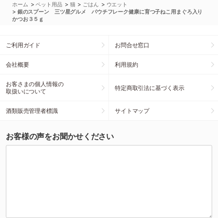
>
>
>
>
ホーム
ペット用品
猫
ごはん
ウエット
>
銀のスプーン 三ツ星グルメ パウチフレーク健康に育つ子ねこ用まぐろ入り
かつお３５ｇ
ご利用ガイド
お問合せ窓口
会社概要
利用規約
お客さまの個人情報の
特定商取引法に基づく表示
取扱いについて
酒類販売管理者標識
サイトマップ
お客様の声をお聞かせください