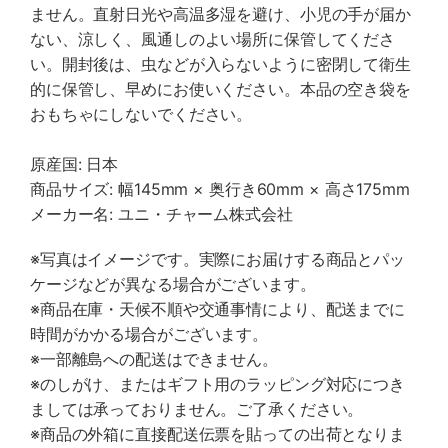
ません。直射日光や高温多湿を避け、小児の手が届か
ない、涼しく、風通しのよい場所に保管してくださ
い。開封後は、虫などが入らないように密閉して衛生
的に保管し、早めにお使いください。本品の空き袋を
おもちゃにしないでください。
原産国: 日本
商品サイズ: 幅145mm × 奥行き60mm × 高さ175mm
メーカー名: ユニ・チャーム株式会社
※写真はイメージです。実際にお届けする商品とパッ
ケージなどが異なる場合がございます。
※商品在庫・天候不順や交通事情により、配送までに
時間がかかる場合がございます。
※一部離島への配送はできません。
※のしがけ、またはギフト用のラッピング対応につき
ましては承っておりません。ご了承ください。
※商品の外箱に直接配送伝票を貼っての出荷となりま