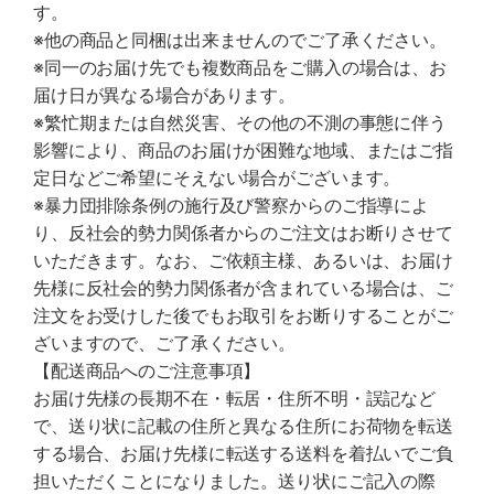
す。
※他の商品と同梱は出来ませんのでご了承ください。
※同一のお届け先でも複数商品をご購入の場合は、お
届け日が異なる場合があります。
※繁忙期または自然災害、その他の不測の事態に伴う
影響により、商品のお届けが困難な地域、またはご指
定日などご希望にそえない場合がございます。
※暴力団排除条例の施行及び警察からのご指導によ
り、反社会的勢力関係者からのご注文はお断りさせて
いただきます。なお、ご依頼主様、あるいは、お届け
先様に反社会的勢力関係者が含まれている場合は、ご
注文をお受けした後でもお取引をお断りすることがご
ざいますので、ご了承ください。
【配送商品へのご注意事項】
お届け先様の長期不在・転居・住所不明・誤記など
で、送り状に記載の住所と異なる住所にお荷物を転送
する場合、お届け先様に転送する送料を着払いでご負
担いただくことになりました。送り状にご記入の際