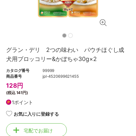
グラン・デリ 2つの味わい パウチほぐし成
犬用ブロッコリー&かぼちゃ30g×2
カタログ番号
99999
商品番号
jpl-4520699621455
128
円
(税込
141円
)
1ポイント
お気に入りに登録する
宅配でお届け