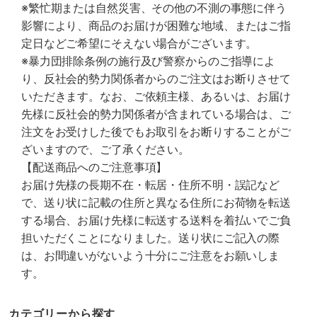
※繁忙期または自然災害、その他の不測の事態に伴う
影響により、商品のお届けが困難な地域、またはご指
定日などご希望にそえない場合がございます。
※暴力団排除条例の施行及び警察からのご指導によ
り、反社会的勢力関係者からのご注文はお断りさせて
いただきます。なお、ご依頼主様、あるいは、お届け
先様に反社会的勢力関係者が含まれている場合は、ご
注文をお受けした後でもお取引をお断りすることがご
ざいますので、ご了承ください。
【配送商品へのご注意事項】
お届け先様の長期不在・転居・住所不明・誤記など
で、送り状に記載の住所と異なる住所にお荷物を転送
する場合、お届け先様に転送する送料を着払いでご負
担いただくことになりました。送り状にご記入の際
は、お間違いがないよう十分にご注意をお願いしま
す。
カテゴリーから探す