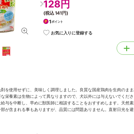
128円
(税込
141円
)
1
ポイント
お気に入りに登録する
色剤を使用せずに、美味しく調理しました。良質な国産鶏肉を生肉のまま
要な栄養素は生物によって異なりますので、犬以外には与えないでくださ
は給与を中断し、早めに獣医師に相談することをおすすめします。天然素
一部が含まれる事もありますが、品質には問題ありません。直射日光を避