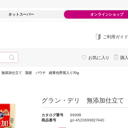
ネットスーパー
オンラインショップ
ご利用ガイ
お気に入り
購
 無添加仕立て 国産 パウチ 緑黄色野菜入り70g
グラン・デリ 無添加仕立て 
カタログ番号
99999
商品番号
jpl-4520699627440