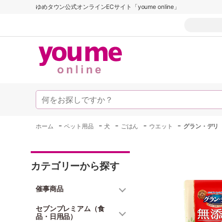
ゆめタウン公式オンラインECサイト「youme online」
-
-
-
-
-
ホーム
ペット用品
犬
ごはん
ウエット
グラン・デリ
カテゴリーから探す
催事商品
セブンプレミアム（食
品・日用品）