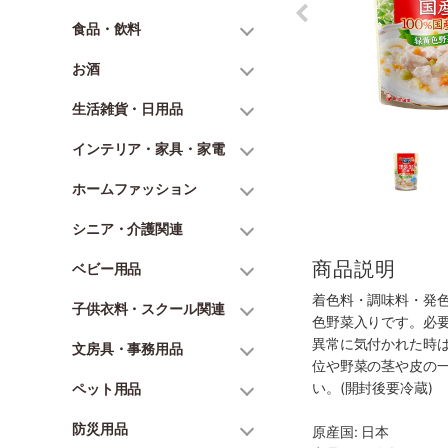
食品・飲料
お酒
生活雑貨・日用品
インテリア・家具・家電
ホームファッション
シニア・介護関連
商品説明
ベビー用品
着色料・調味料・発
子供衣料・スクール関連
色野菜入りです。必
異常に気付かれた時
文房具・事務用品
位や野菜の茎や皮の
い。(開封後要冷蔵)
ペット用品
防災用品
原産国: 日本