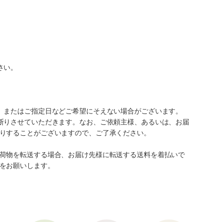
さい。
、またはご指定日などご希望にそえない場合がございます。
断りさせていただきます。なお、ご依頼主様、あるいは、お届
りすることがございますので、ご了承ください。
荷物を転送する場合、お届け先様に転送する送料を着払いで
をお願いします。