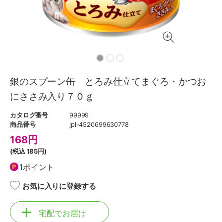
銀のスプーン缶 とろみ仕立てまぐろ・かつお
にささみ入り７０ｇ
カタログ番号
99999
商品番号
jpl-4520699630778
168
円
(税込
185円
)
1ポイント
お気に入りに登録する
宅配でお届け