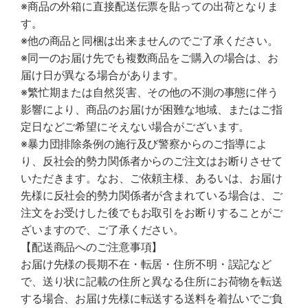
※商品の外箱に直接配送伝票を貼っての出荷となりま
す。
※他の商品と同梱は出来ませんのでご了承ください。
※同一のお届け先でも複数商品をご購入の場合は、お
届け日が異なる場合があります。
※繁忙期または自然災害、その他の不測の事態に伴う
影響により、商品のお届けが困難な地域、またはご指
定日などご希望にそえない場合がございます。
※暴力団排除条例の施行及び警察からのご指導によ
り、反社会的勢力関係者からのご注文はお断りさせて
いただきます。なお、ご依頼主様、あるいは、お届け
先様に反社会的勢力関係者が含まれている場合は、ご
注文をお受けした後でもお取引をお断りすることがご
ざいますので、ご了承ください。
【配送商品へのご注意事項】
お届け先様の長期不在・転居・住所不明・誤記など
で、送り状に記載の住所と異なる住所にお荷物を転送
する場合、お届け先様に転送する送料を着払いでご負