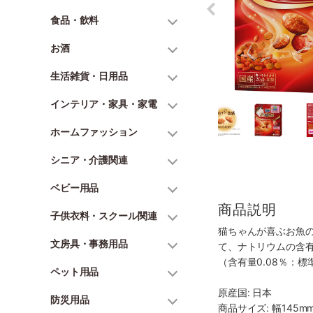
食品・飲料
お酒
生活雑貨・日用品
インテリア・家具・家電
ホームファッション
シニア・介護関連
ベビー用品
商品説明
子供衣料・スクール関連
猫ちゃんが喜ぶお魚
文房具・事務用品
て、ナトリウムの含
（含有量0.08％：
ペット用品
原産国: 日本
防災用品
商品サイズ: 幅145mm