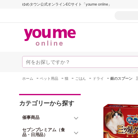
ゆめタウン公式オンラインECサイト「youme online」
-
-
-
-
-
ホーム
ペット用品
猫
ごはん
ドライ
銀のスプーン 
カテゴリーから探す
催事商品
セブンプレミアム（食
品・日用品）