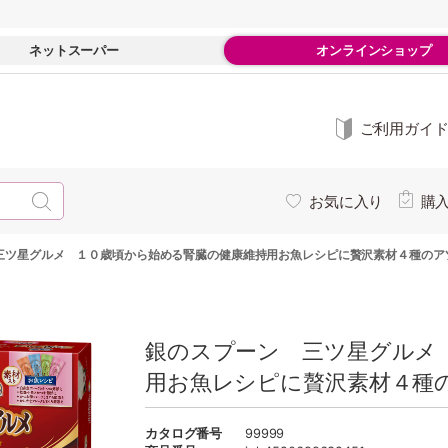
ネットスーパー
オンラインショップ
ご利用ガイ
お気に入り
購
三ツ星グルメ １０歳頃から始める腎臓の健康維持用お魚レシピに贅沢素材４種のア
銀のスプーン 三ツ星グルメ
用お魚レシピに贅沢素材４種
カタログ番号
99999