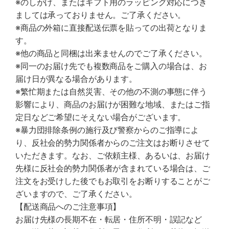
※のしがけ、またはギフト用のラッピング対応につき
ましては承っておりません。ご了承ください。
※商品の外箱に直接配送伝票を貼っての出荷となりま
す。
※他の商品と同梱は出来ませんのでご了承ください。
※同一のお届け先でも複数商品をご購入の場合は、お
届け日が異なる場合があります。
※繁忙期または自然災害、その他の不測の事態に伴う
影響により、商品のお届けが困難な地域、またはご指
定日などご希望にそえない場合がございます。
※暴力団排除条例の施行及び警察からのご指導によ
り、反社会的勢力関係者からのご注文はお断りさせて
いただきます。なお、ご依頼主様、あるいは、お届け
先様に反社会的勢力関係者が含まれている場合は、ご
注文をお受けした後でもお取引をお断りすることがご
ざいますので、ご了承ください。
【配送商品へのご注意事項】
お届け先様の長期不在・転居・住所不明・誤記など