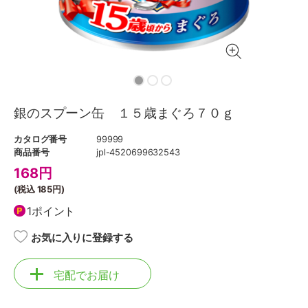
銀のスプーン缶 １５歳まぐろ７０ｇ
カタログ番号
99999
商品番号
jpl-4520699632543
168
円
(税込
185円
)
1ポイント
お気に入りに登録する
宅配でお届け