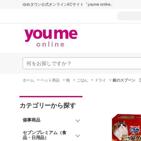
ゆめタウン公式オンラインECサイト「youme online」
-
-
-
-
-
ホーム
ペット用品
猫
ごはん
ドライ
銀のスプーン 
カテゴリーから探す
催事商品
セブンプレミアム（食
品・日用品）