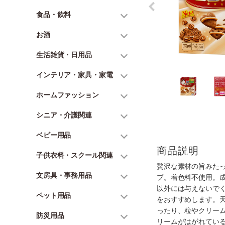
食品・飲料
お酒
生活雑貨・日用品
インテリア・家具・家電
ホームファッション
シニア・介護関連
ベビー用品
商品説明
子供衣料・スクール関連
贅沢な素材の旨みた
文房具・事務用品
プ。着色料不使用。
以外には与えないで
ペット用品
をおすすめします。
ったり、粒やクリー
防災用品
リームがはがれてい