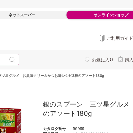
ネットスーパー
オンラインショップ
ご利用ガイ
お気に入り
購
三ツ星グルメ お魚味クリームかつお味レシピ3種のアソート180g
銀のスプーン 三ツ星グルメ
のアソート180g
カタログ番号
99999