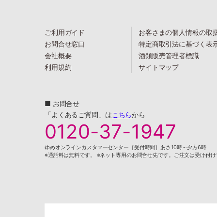
ご利用ガイド
お客さまの個人情報の取
お問合せ窓口
特定商取引法に基づく表
会社概要
酒類販売管理者標識
利用規約
サイトマップ
■ お問合せ
「よくあるご質問」は
こちら
から
0120-37-1947
ゆめオンラインカスタマーセンター［受付時間］あさ10時～夕方6時
※通話料は無料です。 ※ネット専用のお問合せ先です。ご注文は受け付