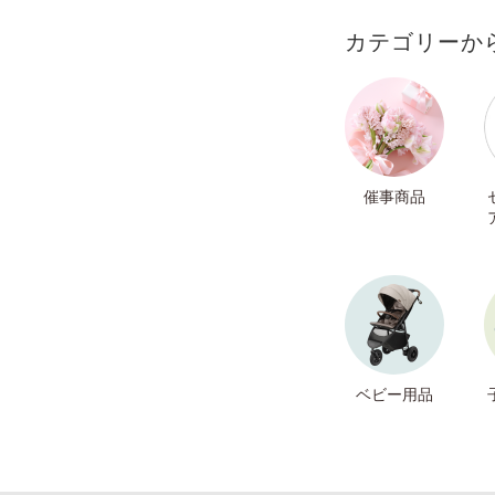
カテゴリーか
催事商品
ベビー用品