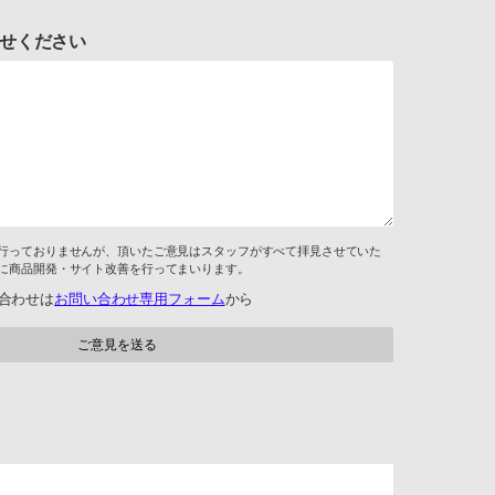
せください
行っておりませんが、頂いたご意見はスタッフがすべて拝見させていた
に商品開発・サイト改善を行ってまいります。
合わせは
お問い合わせ専用フォーム
から