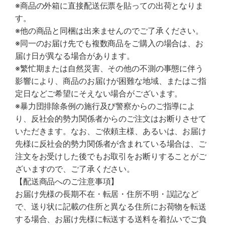
※商品の外箱に直接配送伝票を貼っての出荷となりま
す。
※他の商品と同梱は出来ませんのでご了承ください。
※同一のお届け先でも複数商品をご購入の場合は、お
届け日が異なる場合があります。
※繁忙期または自然災害、その他の不測の事態に伴う
影響により、商品のお届けが困難な地域、またはご指
定日などご希望にそえない場合がございます。
※暴力団排除条例の施行及び警察からのご指導によ
り、反社会的勢力関係者からのご注文はお断りさせて
いただきます。なお、ご依頼主様、あるいは、お届け
先様に反社会的勢力関係者が含まれている場合は、ご
注文をお受けした後でもお取引をお断りすることがご
ざいますので、ご了承ください。
【配送商品へのご注意事項】
お届け先様の長期不在・転居・住所不明・誤記など
で、送り状に記載の住所と異なる住所にお荷物を転送
する場合、お届け先様に転送する送料を着払いでご負