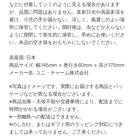
などに付着してシミのように見える場合があります
が、品質に問題はありません。直射日光や高温多湿を
避け、小児の手が届かない、涼しく、風通しのよい場
所に保管してください。開封後は、虫などが入らない
ように密閉して衛生的に保管し、早めにお使いくださ
い。本品の空き袋をおもちゃにしないでください。
原産国: 日本
商品サイズ: 幅145mm × 奥行き60mm × 高さ175mm
メーカー名: ユニ・チャーム株式会社
※写真はイメージです。実際にお届けする商品とパッ
ケージなどが異なる場合がございます。
※商品在庫・天候不順や交通事情により、配送までに
時間がかかる場合がございます。
※一部離島への配送はできません。
※のしがけ、またはギフト用のラッピング対応につき
ましては承っておりません。ご了承ください。