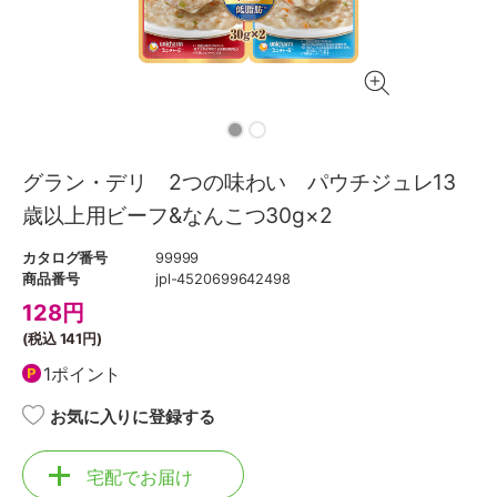
グラン・デリ 2つの味わい パウチジュレ13
歳以上用ビーフ&なんこつ30g×2
カタログ番号
99999
商品番号
jpl-4520699642498
128
円
(税込
141円
)
1ポイント
お気に入りに登録する
宅配でお届け