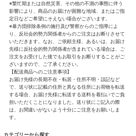
※繁忙期または自然災害、その他の不測の事態に伴う
影響により、商品のお届けが困難な地域、またはご指
定日などご希望にそえない場合がございます。
※暴力団排除条例の施行及び警察からのご指導によ
り、反社会的勢力関係者からのご注文はお断りさせて
いただきます。なお、ご依頼主様、あるいは、お届け
先様に反社会的勢力関係者が含まれている場合は、ご
注文をお受けした後でもお取引をお断りすることがご
ざいますので、ご了承ください。
【配送商品へのご注意事項】
お届け先様の長期不在・転居・住所不明・誤記など
で、送り状に記載の住所と異なる住所にお荷物を転送
する場合、お届け先様に転送する送料を着払いでご負
担いただくことになりました。送り状にご記入の際
は、お間違いがないよう十分にご注意をお願いしま
す。
カテゴリーから探す