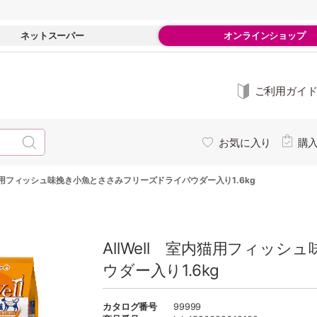
ネットスーパー
オンラインショップ
ご利用ガイ
お気に入り
購
室内猫用フィッシュ味挽き小魚とささみフリーズドライパウダー入り1.6kg
AllWell 室内猫用フィッ
ウダー入り1.6kg
カタログ番号
99999