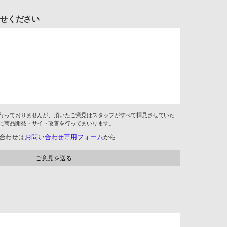
せください
行っておりませんが、頂いたご意見はスタッフがすべて拝見させていた
に商品開発・サイト改善を行ってまいります。
合わせは
お問い合わせ専用フォーム
から