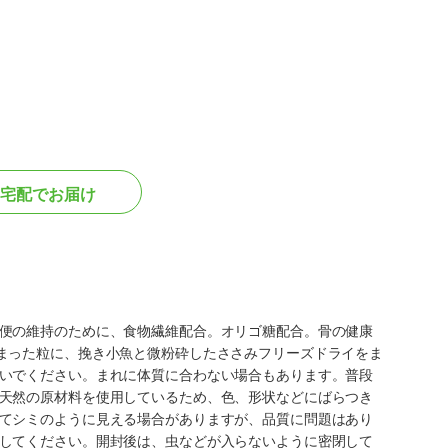
宅配でお届け
便の維持のために、食物繊維配合。オリゴ糖配合。骨の健康
まった粒に、挽き小魚と微粉砕したささみフリーズドライをま
いでください。まれに体質に合わない場合もあります。普段
天然の原材料を使用しているため、色、形状などにばらつき
てシミのように見える場合がありますが、品質に問題はあり
してください。開封後は、虫などが入らないように密閉して