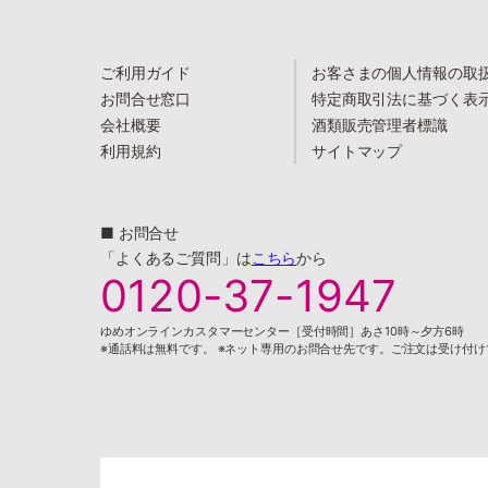
ご利用ガイド
お客さまの個人情報の取
お問合せ窓口
特定商取引法に基づく表
会社概要
酒類販売管理者標識
利用規約
サイトマップ
■ お問合せ
「よくあるご質問」は
こちら
から
0120-37-1947
ゆめオンラインカスタマーセンター［受付時間］あさ10時～夕方6時
※通話料は無料です。 ※ネット専用のお問合せ先です。ご注文は受け付