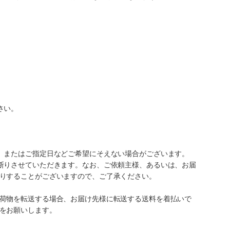
さい。
、またはご指定日などご希望にそえない場合がございます。
断りさせていただきます。なお、ご依頼主様、あるいは、お届
りすることがございますので、ご了承ください。
荷物を転送する場合、お届け先様に転送する送料を着払いで
をお願いします。