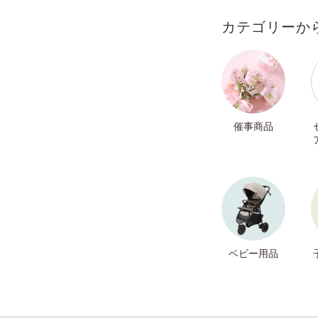
カテゴリーか
催事商品
ベビー用品