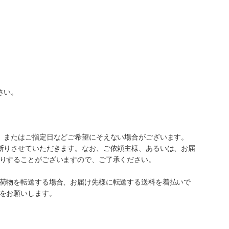
さい。
、またはご指定日などご希望にそえない場合がございます。
断りさせていただきます。なお、ご依頼主様、あるいは、お届
りすることがございますので、ご了承ください。
荷物を転送する場合、お届け先様に転送する送料を着払いで
をお願いします。