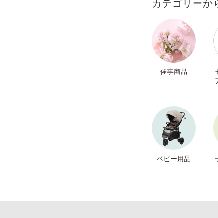
カテゴリーか
催事商品
ベビー用品