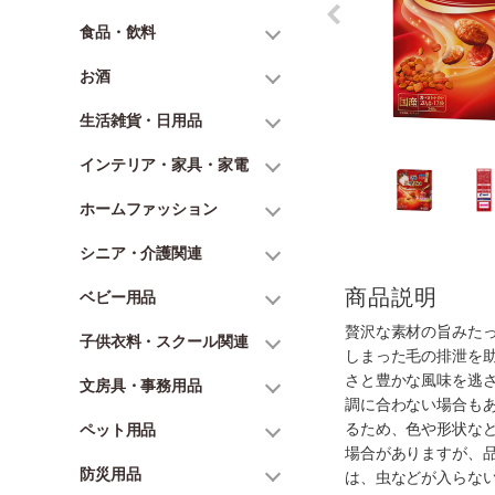
食品・飲料
お酒
生活雑貨・日用品
インテリア・家具・家電
ホームファッション
シニア・介護関連
商品説明
ベビー用品
贅沢な素材の旨みた
子供衣料・スクール関連
しまった毛の排泄を
さと豊かな風味を逃
文房具・事務用品
調に合わない場合も
るため、色や形状な
ペット用品
場合がありますが、
防災用品
は、虫などが入らな