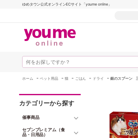
ゆめタウン公式オンラインECサイト「youme online」
-
-
-
-
-
ホーム
ペット用品
猫
ごはん
ドライ
銀のスプーン 
カテゴリーから探す
催事商品
セブンプレミアム（食
品・日用品）