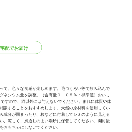
宅配でお届け
って、色々な食感が楽しめます。毛づくろい等で飲み込んで
グネシウム量を調整。（含有量０．０８％：標準値）おいし
計ですので、猫以外には与えないでください。まれに体質や体
相談することをおすすめします。天然の原材料を使用してい
み成分が固まったり、粒などに付着してシミのように見える
い、涼しく、風通しのよい場所に保管してください。開封後
をおもちゃにしないでください。