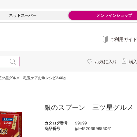
ネットスーパー
オンラインショップ
ご利用ガイ
お気に入り
購
三ツ星グルメ 毛玉ケアお魚レシピ240g
銀のスプーン 三ツ星グルメ 
カタログ番号
99999
商品番号
jpl-4520699655061