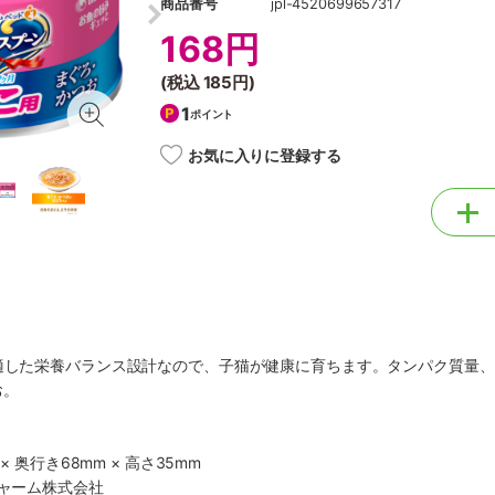
商品番号
jpl-4520699657317
168円
(税込
185円
)
1
ポイント
お気に入りに登録する
に適した栄養バランス設計なので、子猫が健康に育ちます。タンパク質量
お。
× 奥行き68mm × 高さ35mm
チャーム株式会社