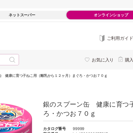
ネットスーパー
オンラインショップ
ご利用ガイ
お気に入り
購
缶 健康に育つ子ねこ用（離乳から１２ヶ月）まぐろ・かつお７０ｇ
銀のスプーン缶 健康に育つ
ろ・かつお７０ｇ
カタログ番号
99999