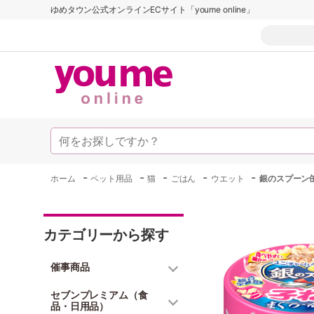
ゆめタウン公式オンラインECサイト「youme online」
-
-
-
-
-
ホーム
ペット用品
猫
ごはん
ウエット
銀のスプーン
カテゴリーから探す
催事商品
セブンプレミアム（食
品・日用品）