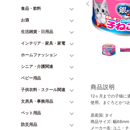
食品・飲料
お酒
生活雑貨・日用品
インテリア・家具・家電
ホームファッション
シニア・介護関連
ベビー用品
商品説明
子供衣料・スクール関連
12ヶ月までの子猫
文房具・事務用品
使用。まぐろとかつ
ペット用品
原産国: タイ
商品サイズ: 幅68mm 
防災用品
メーカー名: ユニ・