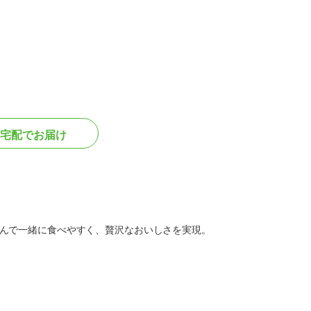
宅配でお届け
んで一緒に食べやすく、贅沢なおいしさを実現。