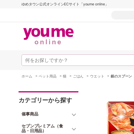
ゆめタウン公式オンラインECサイト「youme online」
-
-
-
-
-
ホーム
ペット用品
猫
ごはん
ウエット
銀のスプーン
カテゴリーから探す
催事商品
セブンプレミアム（食
品・日用品）