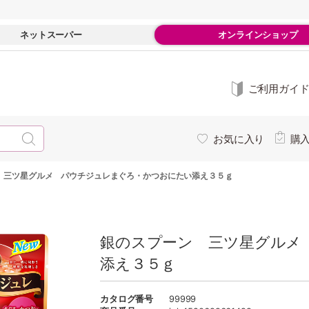
ネットスーパー
オンラインショップ
ご利用ガイ
お気に入り
購
 三ツ星グルメ パウチジュレまぐろ・かつおにたい添え３５ｇ
銀のスプーン 三ツ星グルメ
添え３５ｇ
カタログ番号
99999