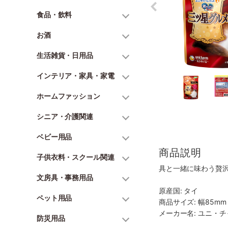
食品・飲料
お酒
生活雑貨・日用品
インテリア・家具・家電
ホームファッション
シニア・介護関連
ベビー用品
商品説明
子供衣料・スクール関連
具と一緒に味わう贅
文房具・事務用品
原産国: タイ
ペット用品
商品サイズ: 幅85mm 
メーカー名: ユニ・
防災用品