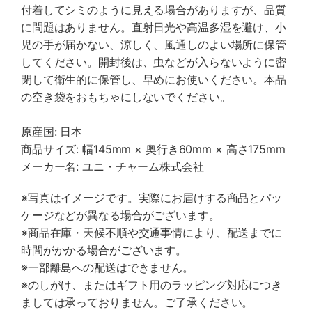
付着してシミのように見える場合がありますが、品質
に問題はありません。直射日光や高温多湿を避け、小
児の手が届かない、涼しく、風通しのよい場所に保管
してください。開封後は、虫などが入らないように密
閉して衛生的に保管し、早めにお使いください。本品
の空き袋をおもちゃにしないでください。
原産国: 日本
商品サイズ: 幅145mm × 奥行き60mm × 高さ175mm
メーカー名: ユニ・チャーム株式会社
※写真はイメージです。実際にお届けする商品とパッ
ケージなどが異なる場合がございます。
※商品在庫・天候不順や交通事情により、配送までに
時間がかかる場合がございます。
※一部離島への配送はできません。
※のしがけ、またはギフト用のラッピング対応につき
ましては承っておりません。ご了承ください。