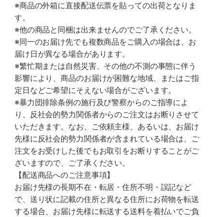
※商品の外箱に直接配送伝票を貼っての出荷となりま
す。
※他の商品と同梱は出来ませんのでご了承ください。
※同一のお届け先でも複数商品をご購入の場合は、お
届け日が異なる場合があります。
※繁忙期または自然災害、その他の不測の事態に伴う
影響により、商品のお届けが困難な地域、またはご指
定日などご希望にそえない場合がございます。
※暴力団排除条例の施行及び警察からのご指導によ
り、反社会的勢力関係者からのご注文はお断りさせて
いただきます。なお、ご依頼主様、あるいは、お届け
先様に反社会的勢力関係者が含まれている場合は、ご
注文をお受けした後でもお取引をお断りすることがご
ざいますので、ご了承ください。
【配送商品へのご注意事項】
お届け先様の長期不在・転居・住所不明・誤記など
で、送り状に記載の住所と異なる住所にお荷物を転送
する場合、お届け先様に転送する送料を着払いでご負