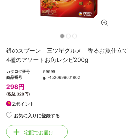
銀のスプーン 三ツ星グルメ 香るお魚仕立て
4種のアソートお魚レシピ200g
カタログ番号
99999
商品番号
jpl-4520699661802
298
円
(税込
328円
)
2ポイント
お気に入りに登録する
宅配でお届け