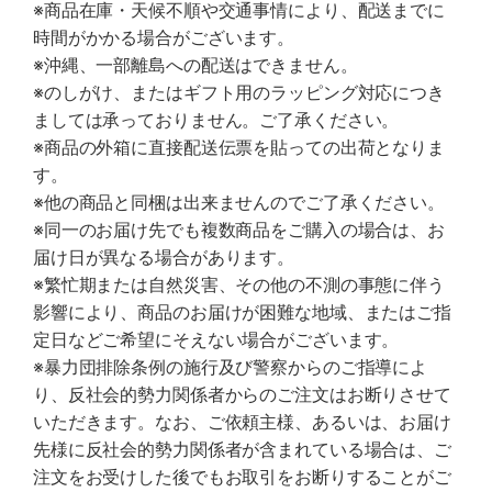
※商品在庫・天候不順や交通事情により、配送までに
時間がかかる場合がございます。
※沖縄、一部離島への配送はできません。
※のしがけ、またはギフト用のラッピング対応につき
ましては承っておりません。ご了承ください。
※商品の外箱に直接配送伝票を貼っての出荷となりま
す。
※他の商品と同梱は出来ませんのでご了承ください。
※同一のお届け先でも複数商品をご購入の場合は、お
届け日が異なる場合があります。
※繁忙期または自然災害、その他の不測の事態に伴う
影響により、商品のお届けが困難な地域、またはご指
定日などご希望にそえない場合がございます。
※暴力団排除条例の施行及び警察からのご指導によ
り、反社会的勢力関係者からのご注文はお断りさせて
いただきます。なお、ご依頼主様、あるいは、お届け
先様に反社会的勢力関係者が含まれている場合は、ご
注文をお受けした後でもお取引をお断りすることがご