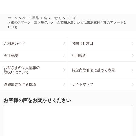
>
>
>
>
ホーム
ペット用品
猫
ごはん
ドライ
>
銀のスプーン 三ツ星グルメ 全猫用お魚レシピに贅沢素材４種のアソート２
００ｇ
ご利用ガイド
お問合せ窓口
会社概要
利用規約
お客さまの個人情報の
特定商取引法に基づく表示
取扱いについて
酒類販売管理者標識
サイトマップ
お客様の声をお聞かせください