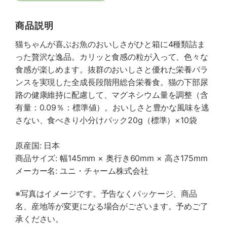
商品説明
猫ちゃんが喜ぶお魚のおいしさがひと箱に4種類詰ま
った贅沢な逸品。カリッと食感の粒が入って、色々な
食感が楽しめます。抜群のおいしさと優れた栄養バラ
ンスを実現した全成長段階用総合栄養食。猫の下部尿
路の健康維持に配慮して、マグネシウム量を調整（含
有量：0.09％：標準値）。おいしさと豊かな風味を逃
さない、食べきり小分けパック20g（標準）×10袋
原産国: 日本
商品サイズ: 幅145mm × 奥行き60mm × 高さ175mm
メーカー名: ユニ・チャーム株式会社
※写真はイメージです。予告なくパッケージ、商品
名、産地等が変更になる場合がございます。予めご了
承ください。