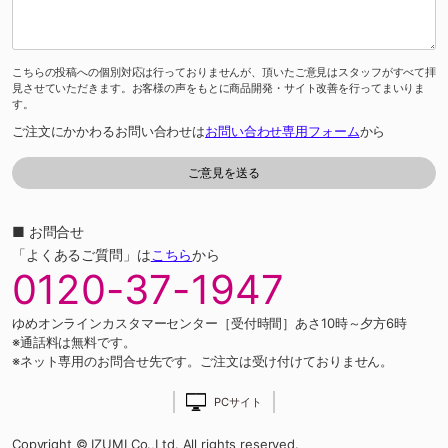
こちらの投稿への個別対応は行っておりませんが、頂いたご意見はスタッフがすべて拝
見させていただきます。お客様の声をもとに商品開発・サイト改善を行ってまいりま
す。
ご注文にかかわるお問い合わせは
お問い合わせ専用フォーム
から
■ お問合せ
「よくあるご質問」は
こちら
から
0120-37-1947
ゆめオンラインカスタマーセンター［受付時間］あさ10時～夕方6時
※通話料は無料です。
※ネット専用のお問合せ先です。ご注文は受け付けておりません。
PCサイト
Copyright © IZUMI Co.,Ltd. All rights reserved.