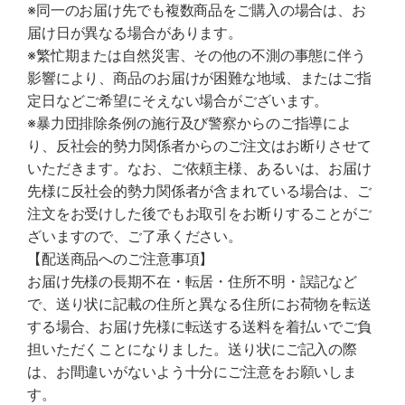
※同一のお届け先でも複数商品をご購入の場合は、お
届け日が異なる場合があります。
※繁忙期または自然災害、その他の不測の事態に伴う
影響により、商品のお届けが困難な地域、またはご指
定日などご希望にそえない場合がございます。
※暴力団排除条例の施行及び警察からのご指導によ
り、反社会的勢力関係者からのご注文はお断りさせて
いただきます。なお、ご依頼主様、あるいは、お届け
先様に反社会的勢力関係者が含まれている場合は、ご
注文をお受けした後でもお取引をお断りすることがご
ざいますので、ご了承ください。
【配送商品へのご注意事項】
お届け先様の長期不在・転居・住所不明・誤記など
で、送り状に記載の住所と異なる住所にお荷物を転送
する場合、お届け先様に転送する送料を着払いでご負
担いただくことになりました。送り状にご記入の際
は、お間違いがないよう十分にご注意をお願いしま
す。