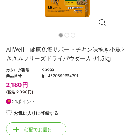
AllWell 健康免疫サポートチキン味挽き小魚と
ささみフリーズドライパウダー入り1.5kg
カタログ番号
99999
商品番号
jpl-4520699664391
2,180
円
(税込
2,398円
)
21ポイント
お気に入りに登録する
宅配でお届け