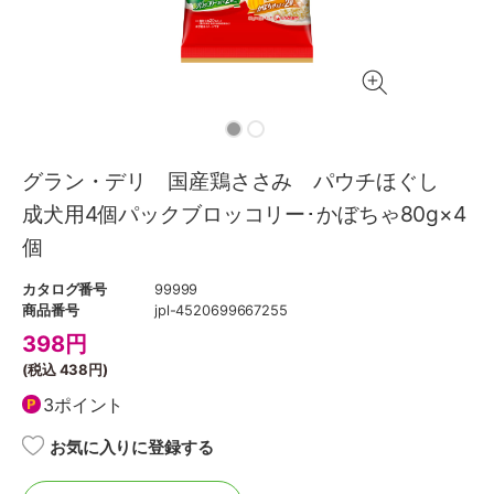
グラン・デリ 国産鶏ささみ パウチほぐし
成犬用4個パックブロッコリー･かぼちゃ80g×4
個
カタログ番号
99999
商品番号
jpl-4520699667255
398
円
(税込
438円
)
3ポイント
お気に入りに登録する