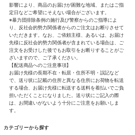
影響により、商品のお届けが困難な地域、またはご指
定日などご希望にそえない場合がございます。
※暴力団排除条例の施行及び警察からのご指導によ
り、反社会的勢力関係者からのご注文はお断りさせて
いただきます。なお、ご依頼主様、あるいは、お届け
先様に反社会的勢力関係者が含まれている場合は、ご
注文をお受けした後でもお取引をお断りすることがご
ざいますので、ご了承ください。
【配送商品へのご注意事項】
お届け先様の長期不在・転居・住所不明・誤記など
で、送り状に記載の住所と異なる住所にお荷物を転送
する場合、お届け先様に転送する送料を着払いでご負
担いただくことになりました。送り状にご記入の際
は、お間違いがないよう十分にご注意をお願いしま
す。
カテゴリーから探す