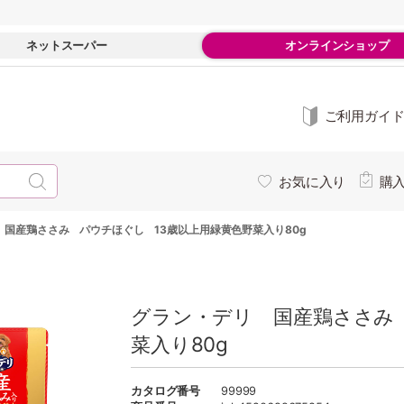
ネットスーパー
オンラインショップ
ご利用ガイ
お気に入り
購
 国産鶏ささみ パウチほぐし 13歳以上用緑黄色野菜入り80g
グラン・デリ 国産鶏ささみ
菜入り80g
カタログ番号
99999