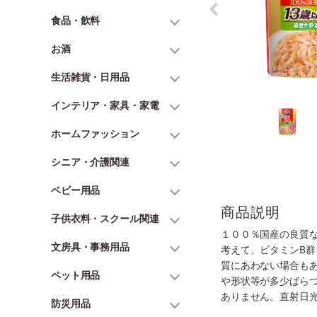
食品・飲料
お酒
生活雑貨・日用品
インテリア・家具・家電
ホームファッション
シニア・介護関連
ベビー用品
商品説明
子供衣料・スクール関連
１００％国産の良質
文房具・事務用品
考えて、ビタミンB
質にあわない場合も
ペット用品
や形状等が多少ばら
ありません。直射日
防災用品