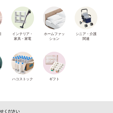
日
インテリア・
ホームファッ
シニア・介護
家具・家電
ション
関連
ハコストック
ギフト
せください