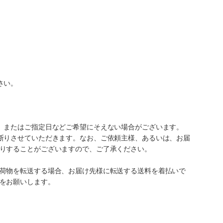
さい。
、またはご指定日などご希望にそえない場合がございます。
断りさせていただきます。なお、ご依頼主様、あるいは、お届
りすることがございますので、ご了承ください。
荷物を転送する場合、お届け先様に転送する送料を着払いで
をお願いします。