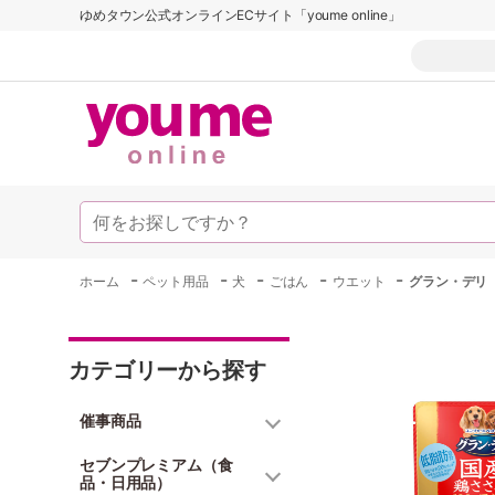
ゆめタウン公式オンラインECサイト「youme online」
-
-
-
-
-
ホーム
ペット用品
犬
ごはん
ウエット
グラン・デリ
カテゴリーから探す
催事商品
セブンプレミアム（食
品・日用品）