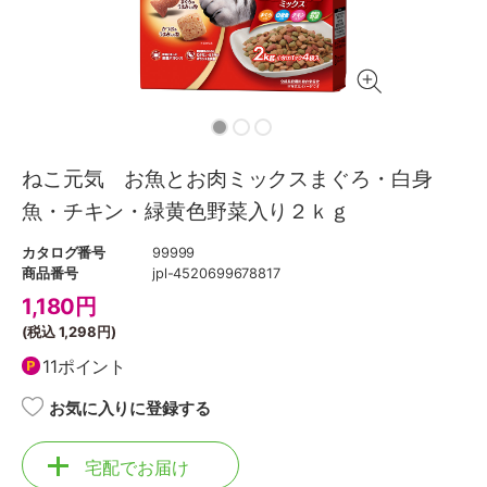
ねこ元気 お魚とお肉ミックスまぐろ・白身
魚・チキン・緑黄色野菜入り２ｋｇ
カタログ番号
99999
商品番号
jpl-4520699678817
1,180
円
(税込
1,298円
)
11ポイント
お気に入りに登録する
宅配でお届け