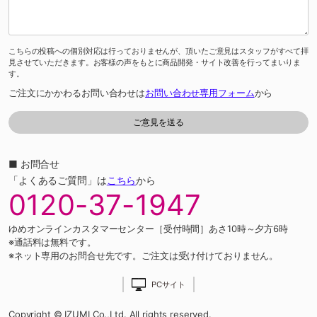
こちらの投稿への個別対応は行っておりませんが、頂いたご意見はスタッフがすべて拝
見させていただきます。お客様の声をもとに商品開発・サイト改善を行ってまいりま
す。
ご注文にかかわるお問い合わせは
お問い合わせ専用フォーム
から
■ お問合せ
「よくあるご質問」は
こちら
から
0120-37-1947
ゆめオンラインカスタマーセンター［受付時間］あさ10時～夕方6時
※通話料は無料です。
※ネット専用のお問合せ先です。ご注文は受け付けておりません。
PCサイト
Copyright © IZUMI Co.,Ltd. All rights reserved.