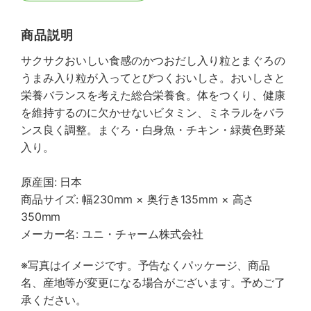
商品説明
サクサクおいしい食感のかつおだし入り粒とまぐろの
うまみ入り粒が入ってとびつくおいしさ。おいしさと
栄養バランスを考えた総合栄養食。体をつくり、健康
を維持するのに欠かせないビタミン、ミネラルをバラ
ンス良く調整。まぐろ・白身魚・チキン・緑黄色野菜
入り。
原産国: 日本
商品サイズ: 幅230mm × 奥行き135mm × 高さ
350mm
メーカー名: ユニ・チャーム株式会社
※写真はイメージです。予告なくパッケージ、商品
名、産地等が変更になる場合がございます。予めご了
承ください。