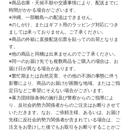
※商品在庫・天候不順や交通事情により、配送までに
時間がかかる場合がございます。
※沖縄、一部離島への配送はできません。
※のしがけ、またはギフト用のラッピング対応につき
ましては承っておりません。ご了承ください。
※商品の外箱に直接配送伝票を貼っての出荷となりま
す。
※他の商品と同梱は出来ませんのでご了承ください。
※同一のお届け先でも複数商品をご購入の場合は、お
届け日が異なる場合があります。
※繁忙期または自然災害、その他の不測の事態に伴う
影響により、商品のお届けが困難な地域、またはご指
定日などご希望にそえない場合がございます。
※暴力団排除条例の施行及び警察からのご指導によ
り、反社会的勢力関係者からのご注文はお断りさせて
いただきます。なお、ご依頼主様、あるいは、お届け
先様に反社会的勢力関係者が含まれている場合は、ご
注文をお受けした後でもお取引をお断りすることがご