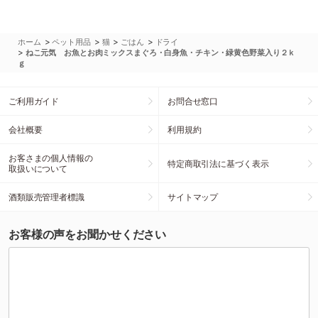
>
>
>
>
ホーム
ペット用品
猫
ごはん
ドライ
>
ねこ元気 お魚とお肉ミックスまぐろ・白身魚・チキン・緑黄色野菜入り２ｋ
ｇ
ご利用ガイド
お問合せ窓口
会社概要
利用規約
お客さまの個人情報の
特定商取引法に基づく表示
取扱いについて
酒類販売管理者標識
サイトマップ
お客様の声をお聞かせください