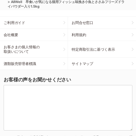
>
AllWell 早食いが気になる猫用フィッシュ味挽き小魚とささみフリーズドラ
イパウダー入り1.5kg
ご利用ガイド
お問合せ窓口
会社概要
利用規約
お客さまの個人情報の
特定商取引法に基づく表示
取扱いについて
酒類販売管理者標識
サイトマップ
お客様の声をお聞かせください