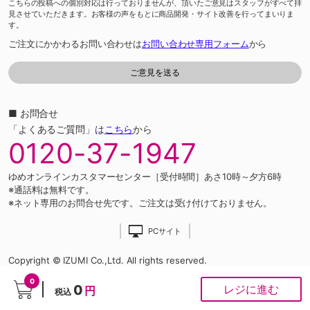
こちらの投稿への個別対応は行っておりませんが、頂いたご意見はスタッフがすべて拝
見させていただきます。お客様の声をもとに商品開発・サイト改善を行ってまいりま
す。
ご注文にかかわるお問い合わせは
お問い合わせ専用フォーム
から
■ お問合せ
「よくあるご質問」は
こちら
から
0120-37-1947
ゆめオンラインカスタマーセンター［受付時間］あさ10時～夕方6時
※通話料は無料です。
※ネット専用のお問合せ先です。ご注文は受け付けておりません。
PCサイト
Copyright © IZUMI Co.,Ltd. All rights reserved.
0
0
レジに進む
円
税込