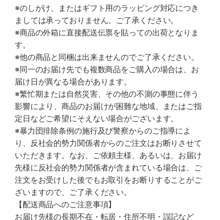
※のしがけ、またはギフト用のラッピング対応につき
ましては承っておりません。ご了承ください。
※商品の外箱に直接配送伝票を貼っての出荷となりま
す。
※他の商品と同梱は出来ませんのでご了承ください。
※同一のお届け先でも複数商品をご購入の場合は、お
届け日が異なる場合があります。
※繁忙期または自然災害、その他の不測の事態に伴う
影響により、商品のお届けが困難な地域、またはご指
定日などご希望にそえない場合がございます。
※暴力団排除条例の施行及び警察からのご指導によ
り、反社会的勢力関係者からのご注文はお断りさせて
いただきます。なお、ご依頼主様、あるいは、お届け
先様に反社会的勢力関係者が含まれている場合は、ご
注文をお受けした後でもお取引をお断りすることがご
ざいますので、ご了承ください。
【配送商品へのご注意事項】
お届け先様の長期不在・転居・住所不明・誤記など