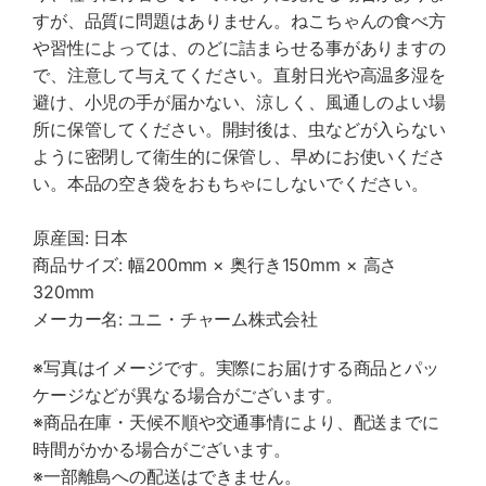
すが、品質に問題はありません。ねこちゃんの食べ方
や習性によっては、のどに詰まらせる事がありますの
で、注意して与えてください。直射日光や高温多湿を
避け、小児の手が届かない、涼しく、風通しのよい場
所に保管してください。開封後は、虫などが入らない
ように密閉して衛生的に保管し、早めにお使いくださ
い。本品の空き袋をおもちゃにしないでください。
原産国: 日本
商品サイズ: 幅200mm × 奥行き150mm × 高さ
320mm
メーカー名: ユニ・チャーム株式会社
※写真はイメージです。実際にお届けする商品とパッ
ケージなどが異なる場合がございます。
※商品在庫・天候不順や交通事情により、配送までに
時間がかかる場合がございます。
※一部離島への配送はできません。