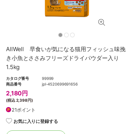
AllWell 早食いが気になる猫用フィッシュ味挽
き小魚とささみフリーズドライパウダー入り
1.5kg
カタログ番号
99999
商品番号
jpl-4520699691656
2,180
円
(税込
2,398円
)
21ポイント
お気に入りに登録する